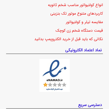
انواع کولتیواتور مناسب شخم ثانویه
کاربردهای متنوع موتور تک بنزینی
مقایسه تیلر و کولتیواتور
قیمت دستگاه شخم زن کوچک
نکاتی که باید قبل از خرید الکتروپمپ بدانید
نماد اعتماد الکترونیکی
دسترسی سریع