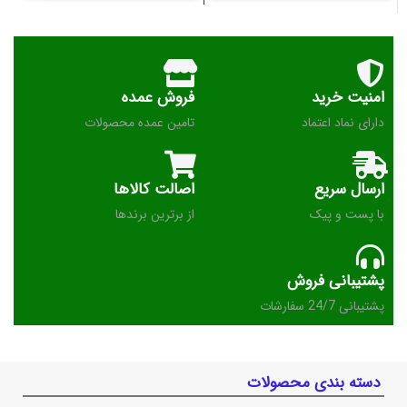
امنیت خرید
فروش عمده
دارای نماد اعتماد
تامین عمده محصولات
ارسال سریع
اصالت کالاها
با پست و پیک
از برترین برندها
پشتیبانی فروش
پشتیبانی 24/7 سفارشات
دسته بندی محصولات