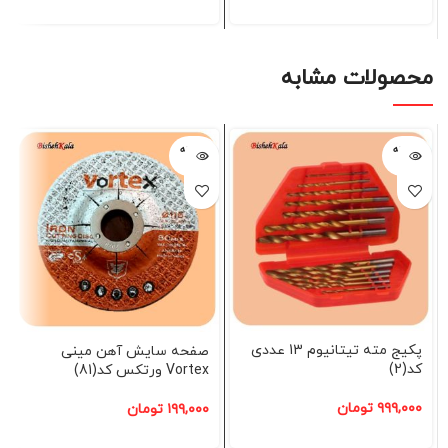
محصولات مشابه
فروخته
فروخته
شده
شده
پکیج مته تیتانیوم 13 عددی
صفحه سایش آهن مینی
کد(2)
Vortex ورتکس کد(81)
۹۹۹,۰۰۰
تومان
۱۹۹,۰۰۰
تومان