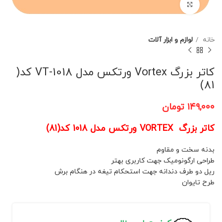
برای بزرگنمایی کلیک کنید
خانه
لوازم و ابزار آلات
کاتر بزرگ Vortex ورتکس مدل VT-1018 کد(
81)
۱۴۹,۰۰۰
تومان
کاتر بزرگ VORTEX ورتکس مدل 1018 کد(81)
بدنه سخت و مقاوم
طراحی ارگونومیک جهت کاربری بهتر
ریل دو طرف دندانه جهت استحکام تیغه در هنگام برش
طرح تایوان