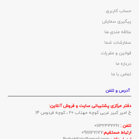
حساب کاربری
پیگیری سفارش
علاقه مندی ها
سفارشات شما
قوانین و مقررات
درباره ما
تماس با ما
آدرس و تلفن
دفتر مرکزی پشتیبانی سایت و فروش آنلاین:
خ امیر کبیر غربی کوچه مهتاب 20 ، کوچه فردوس 14
تلفن :
01132332261
ارتباط مستقیم:
09111127177