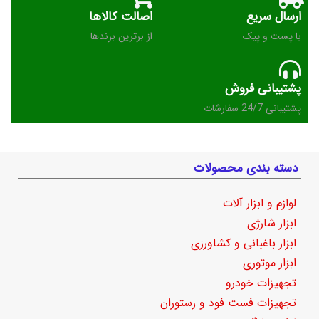
ارسال سریع
اصالت کالاها
با پست و پیک
از برترین برندها
پشتیبانی فروش
پشتیبانی 24/7 سفارشات
دسته بندی محصولات
لوازم و ابزار آلات
ابزار شارژی
ابزار باغبانی و کشاورزی
ابزار موتوری
تجهیزات خودرو
تجهیزات فست فود و رستوران