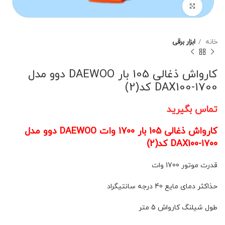
برای بزرگنمایی کلیک کنید
خانه
ابزار برقی
کارواش ذغالی 105 بار DAEWOO دوو مدل
DAX100-1700 کد(2)
تماس بگیرید
کارواش ذغالی 105 بار 1700 وات DAEWOO دوو مدل
DAX100-1700 کد(2)
قدرت موتور 1700 وات
حذاکثر دمای مایع 40 درجه سانتیگراد
طول شیلنگ کارواش 5 متر