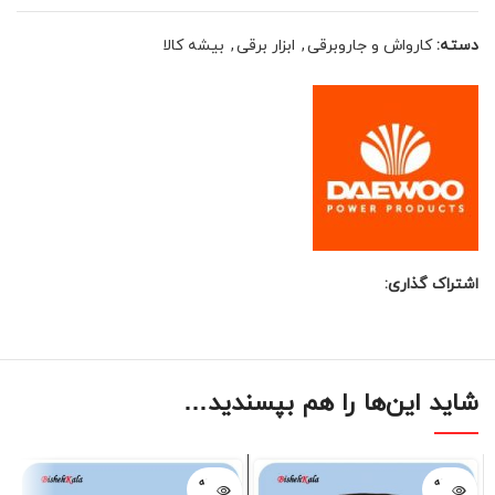
دسته:
کارواش و جاروبرقی
,
ابزار برقی
,
بیشه کالا
اشتراک گذاری:
شاید این‌ها را هم بپسندید…
فروخته
فروخته