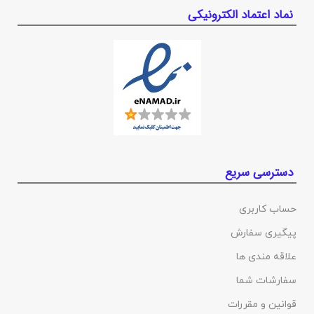
نماد اعتماد الکترونیکی
دسترسی سریع
حساب کاربری
پیگیری سفارش
علاقه مندی ها
سفارشات شما
قوانین و مقررات