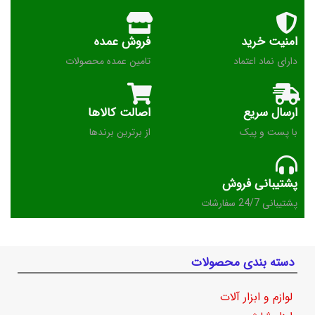
امنیت خرید
فروش عمده
دارای نماد اعتماد
تامین عمده محصولات
ارسال سریع
اصالت کالاها
با پست و پیک
از برترین برندها
پشتیبانی فروش
پشتیبانی 24/7 سفارشات
دسته بندی محصولات
لوازم و ابزار آلات