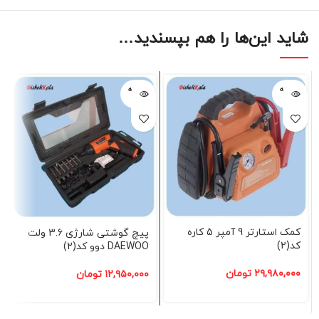
شاید این‌ها را هم بپسندید…
فروخته
فروخته
شده
شده
کمک استارتر 9 آمپر 5 کاره
پیچ گوشتی شارژی 3.6 ولت
کد(2)
DAEWOO دوو کد(2)
۲۹,۹۸۰,۰۰۰
تومان
۱۲,۹۵۰,۰۰۰
تومان