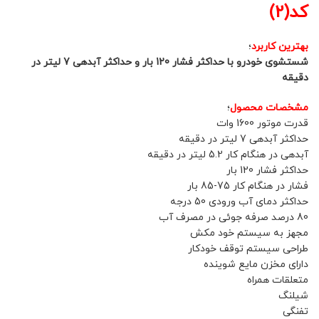
کد(2)
بهترین کاربرد
؛
شستشوی خودرو با حداکثر فشار 120 بار و حداکثر آبدهی 7 لیتر در
دقیقه
مشخصات محصول
؛
قدرت موتور 1600 وات
حداکثر آبدهی 7 لیتر در دقیقه
آبدهی در هنگام کار 5.2 لیتر در دقیقه
حداکثر فشار 120 بار
فشار در هنگام کار 75-85 بار
حداکثر دمای آب ورودی 50 درجه
80 درصد صرفه جوئی در مصرف آب
مجهز به سیستم خود مکش
طراحی سیستم توقف خودکار
دارای مخزن مایع شوینده
متعلقات همراه
شیلنگ
تفنگی