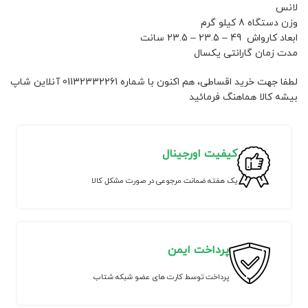
لانس
وزن دستگاه 8 کیلو گرم
ابعاد کارواش 49 – 23.5 – 23.5 سانت
مدت زمان گارانتی یکسال
لطفا جهت خرید اقساطی، هم اکنون با شماره 01132332261 آنلاین شاپ
بیشه کالا هماهنگ فرمائید
کیفیت اورجینال
یک هفته ضمانت مرجوعی در صورت مشکل کالا
پرداخت ایمن
پرداخت توسط کارت های عضو شبکه شتاب