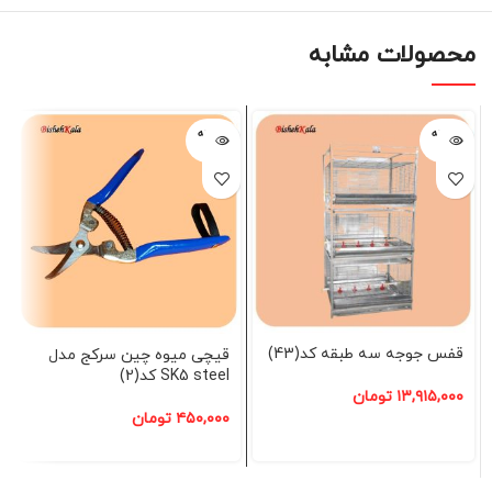
محصولات مشابه
فروخته
فروخته
شده
شده
قفس جوجه سه طبقه کد(43)
قیچی میوه چین سرکج مدل
SK5 steel کد(2)
۱۳,۹۱۵,۰۰۰
تومان
۴۵۰,۰۰۰
تومان