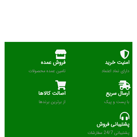
امنیت خرید
فروش عمده
دارای نماد اعتماد
تامین عمده محصولات
ارسال سریع
اصالت کالاها
با پست و پیک
از برترین برندها
پشتیبانی فروش
پشتیبانی 24/7 سفارشات