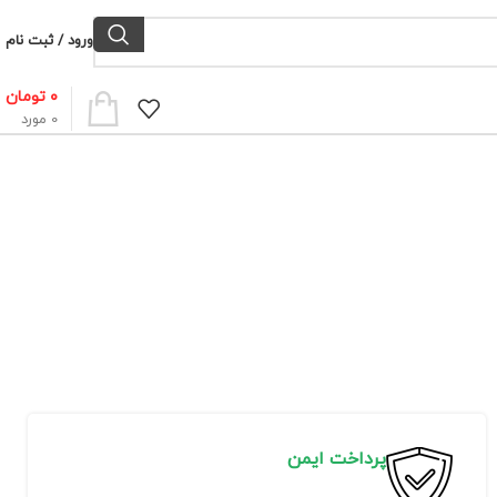
ورود / ثبت نام
۰
تومان
0
مورد
پرداخت ایمن