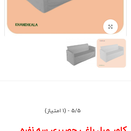
برای بزرگنمایی کلیک کنید
5/5 - (1 امتیاز)
کاور مبل باغی حصیری سه نفره