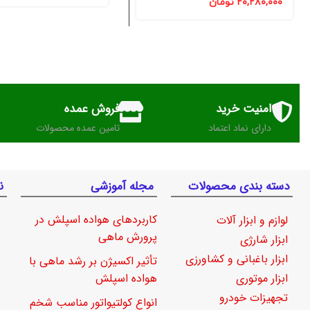
۲۰,۲۸۰,۰۰۰
تومان
امنیت خرید
فروش عمده
دارای نماد اعتماد
تامین عمده محصولات
دسته بندی محصولات
مجله آموزشی
ن
کاربردهای هواده اسپلش در
لوازم و ابزار آلات
پرورش ماهی
ابزار شارژی
ابزار باغبانی و کشاورزی
تأثیر اکسیژن بر رشد ماهی با
ابزار موتوری
هواده اسپلش
تجهیزات خودرو
انواع کولتیواتور مناسب شخم