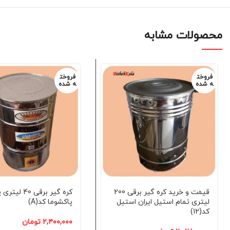
محصولات مشابه
فروخت
فروخت
ه شده
ه شده
قیمت و خرید کره گیر برقی 200
کره گیر برقی 0
لیتری تمام استیل ایران استیل
پاکشوما کد(A)
کد(12)
۲,۴۰۰,۰۰۰
تومان