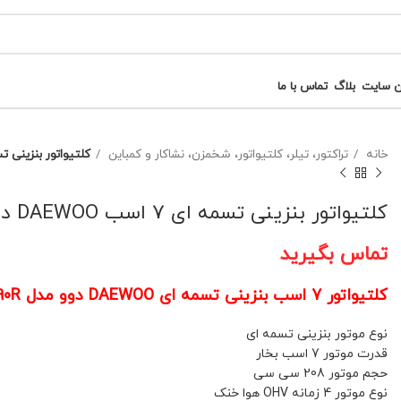
ن سایت
بلاگ
تماس با ما
خانه
تراکتور، تیلر، کلتیواتور، شخمزن، نشاکار و کمباین
کلتیواتور بنزینی تسمه ای 7 اسب DAEWOO دوو 
کلتیواتور بنزینی تسمه ای 7 اسب DAEWOO دوو مدل DAT7090R کد(2)
تماس بگیرید
کلتیواتور 7 اسب بنزینی تسمه ای DAEWOO دوو مدل DAT7090R کد(2)
نوع موتور بنزینی تسمه ای
قدرت موتور 7 اسب بخار
حجم موتور 208 سی سی
نوع موتور 4 زمانه OHV هوا خنک