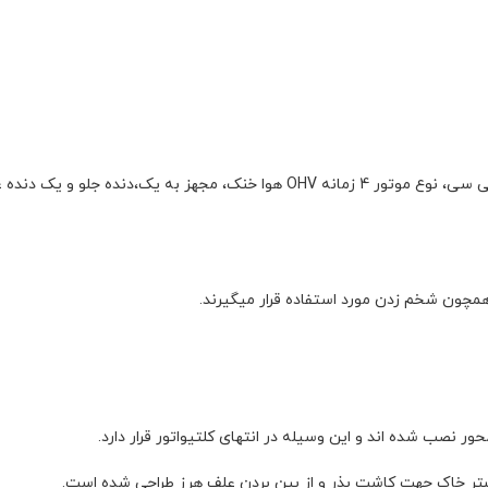
 همچون شخم زدن مورد استفاده قرار میگیرند.
بستر خاک جهت کاشت بذر و از بین بردن علف هرز طراحی شده است.