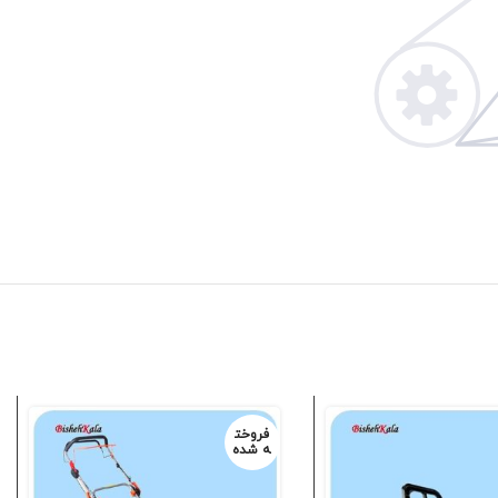
فروخت
ه شده