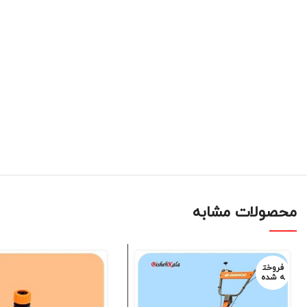
محصولات مشابه
فروخت
ه شده