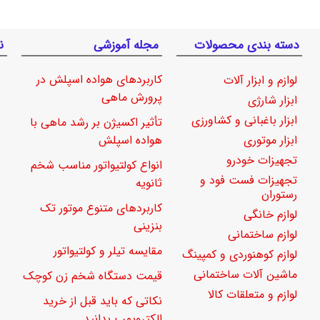
دسته بندی محصولات
مجله آموزشی
ن
کاربردهای هواده اسپلش در
لوازم و ابزار آلات
پرورش ماهی
ابزار شارژی
ابزار باغبانی و کشاورزی
تأثیر اکسیژن بر رشد ماهی با
ابزار موتوری
هواده اسپلش
تجهیزات خودرو
انواع کولتیواتور مناسب شخم
تجهیزات فست فود و
ثانویه
رستوران
کاربردهای متنوع موتور تک
لوازم خانگی
بنزینی
لوازم ساختمانی
مقایسه تیلر و کولتیواتور
لوازم کوهنوردی و کمپینگ
ماشین آلات ساختمانی
قیمت دستگاه شخم زن کوچک
لوازم و متعلقات کالا
نکاتی که باید قبل از خرید
الکتروپمپ بدانید