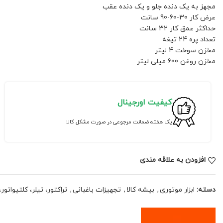
مجهز به یک دنده جلو و یک دنده عقب
عرض کار 30-60-90 سانت
حداکثر عمق کار 32 سانت
تعداد پره 24 تیغه
مخزن سوخت 4 لیتر
مخزن روغن 600 میلی لیتر
کیفیت اورجینال
یک هفته ضمانت مرجوعی در صورت مشکل کالا
افزودن به علاقه مندی
دسته:
ابزار موتوری
,
بیشه کالا
,
تجهیزات باغبانی
,
تراکتور، تیلر، کلتیواتو