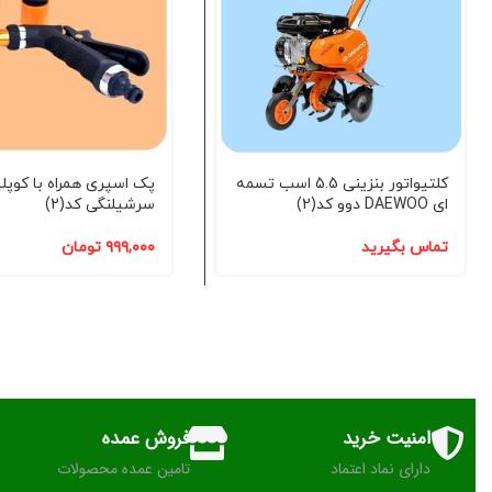
کلتیواتور بنزینی 5.5 اسب تسمه
پک اسپری همراه با کوپل
ای DAEWOO دوو کد(2)
سرشیلنگی کد(2)
تماس بگیرید
۹۹۹,۰۰۰
تومان
امنیت خرید
فروش عمده
دارای نماد اعتماد
تامین عمده محصولات