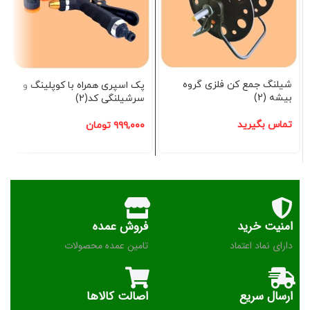
شیلنگ جمع کن فلزی گروه
پک اسپری همراه با کوپلینگ و
بیشه (2)
سرشیلنگی کد(2)
تماس بگیرید
۹۹۹,۰۰۰
تومان
امنیت خرید
فروش عمده
دارای نماد اعتماد
تامین عمده محصولات
ارسال سریع
اصالت کالاها