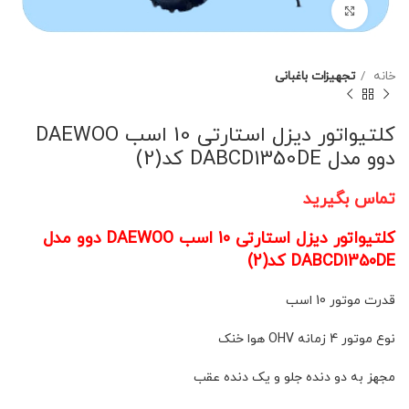
برای بزرگنمایی کلیک کنید
خانه
تجهیزات باغبانی
کلتیواتور دیزل استارتی 10 اسب DAEWOO
دوو مدل DABCD1350DE کد(2)
تماس بگیرید
کلتیواتور دیزل استارتی 10 اسب DAEWOO دوو مدل
DABCD1350DE کد(2)
قدرت موتور 10 اسب
نوع موتور 4 زمانه OHV هوا خنک
مجهز به دو دنده جلو و یک دنده عقب