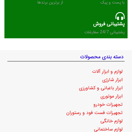
با پست و پیک
از برترین برندها
پشتیبانی فروش
پشتیبانی 24/7 سفارشات
دسته بندی محصولات
لوازم و ابزار آلات
ابزار شارژی
ابزار باغبانی و کشاورزی
ابزار موتوری
تجهیزات خودرو
تجهیزات فست فود و رستوران
لوازم خانگی
لوازم ساختمانی