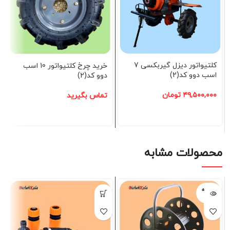
کلتیواتور دیزل گیربکسی 7
خرید چرخ کلتیواتور 10 اسب
اسب دوو کد(2)
دوو کد(2)
۴۹,۵۰۰,۰۰۰
تومان
تماس بگیرید
محصولات مشابه
فروخته
شده