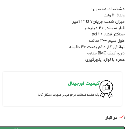
مشخصات محصول :
ولتاژ 12 ولت
میزان شدت جریان7 تا 14 آمپر
قطر سیلندر 30 میلیمتر
حداکثر فشار 110 pci
طول سیم 300 سانت
توانائی کار دائم بمدت 30 دقیقه
دارای کیف BMC مقاوم
همراه با لوازم پنچرگیری
کیفیت اورجینال
یک هفته ضمانت مرجوعی در صورت مشکل کالا
1 در انبار