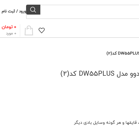
ورود / ثبت نام
۰
تومان
0
مورد
 قایقها و هر گونه وسایل بادی دیگر