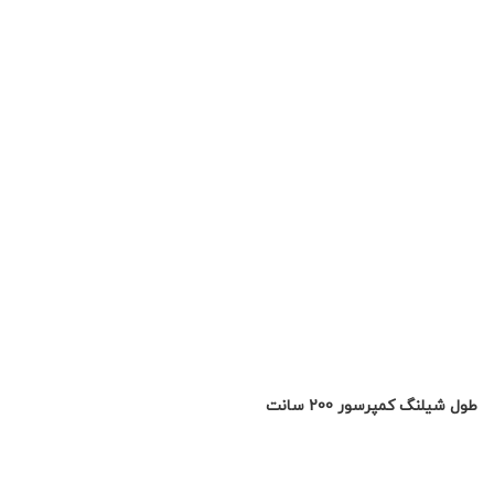
طول شیلنگ کمپرسور 200 سانت