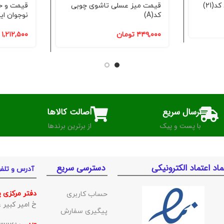
21)
قیمت میز عسلی تاشوی چوبی
قیمت و خر
کد(A)
نوجوان ایرا
۴۴۹,۰۰۰
تومان
۱,۲۱۲,۵۰۰
ارسال سریع
اصالت کالاها
با پست و پیک
از برترین برندها
ماد اعتماد الکترونیکی
دسترسی سریع
آدرس و تلف
دفتر مرکزی 
حساب کاربری
خ امیر کبیر غربی ک
پیگیری سفارش