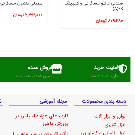
صندلی تاشو مسافرتی و کمپینگ
صندلی تاشوی مسافرتی کد(
کد(A)
۲,۴۹۶,۰۰۰
تومان
۸۰۹,۲۸۰
تومان
امنیت خرید
فروش عمده
دارای نماد اعتماد
تامین عمده محصولات
دسته بندی محصولات
مجله آموزشی
ن
کاربردهای هواده اسپلش در
لوازم و ابزار آلات
پرورش ماهی
ابزار شارژی
ابزار باغبانی و کشاورزی
تأثیر اکسیژن بر رشد ماهی با