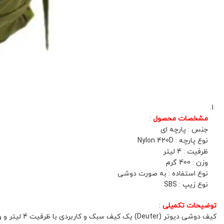
مشخصات محصول
:
جنس : پارچه ای
نوع پارچه : Nylon 420D
ظرفیت : 4 لیتر
وزن : 400 گرم
نوع استفاده : به صورت دوشی
نوع زیپ : SBS
توضیحات تکمیلی
:
کیف دوشی دیوتر (Deuter) یک کیف سبک و کاربردی با ظرفیت 4 لیتر و وزن 400 گرم است. این کیف از پارچه نایلونی 420D ساخته شده که مقاومت بالا و دوام خوبی دارد.