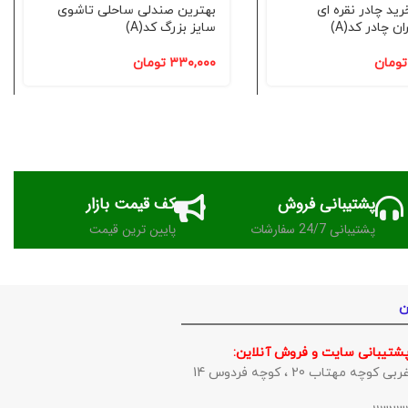
ید چادر نقره ای
بهترین صندلی ساحلی تاشوی
ن چادر کد(A)
سایز بزرگ کد(A)
تومان
۳۳۰,۰۰۰
تومان
پشتیبانی فروش
کف قیمت بازار
پشتیبانی 24/7 سفارشات
پایین ترین قیمت
ن
پشتیبانی سایت و فروش آنلاین:
وچه مهتاب 20 ، کوچه فردوس 14