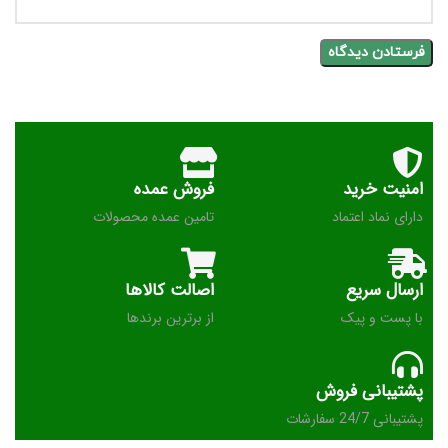
امنیت خرید
فروش عمده
دارای نماد اعتماد
تامین عمده محصولات
ارسال سریع
اصالت کالاها
با پست و پیک
از برترین برندها
پشتیبانی فروش
پشتیبانی 24/7 سفارشات