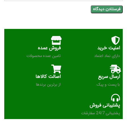
امنیت خرید
فروش عمده
دارای نماد اعتماد
تامین عمده محصولات
ارسال سریع
اصالت کالاها
با پست و پیک
از برترین برندها
پشتیبانی فروش
پشتیبانی 24/7 سفارشات