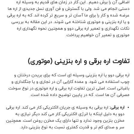
اضافی آن را برش دهیم . این کار در زمان های قدیم به وسیله اره
دستی انجام می شد. ولی با گسترش و فن آوری نسل جدیدی از اره ها
عرضه شده و کار را برای ما آسان تر و سریع تر کرده اند. که به اره برقی
و یا اره بنزینی و موتوری شناخته می شوند. در این مقاله به بررسی
نکات نگهداری و تعمیر اره برقی دوو و همچنین نحوه نگهداری اره
موتوری و تعمیر آن خواهیم پرداخت.
تفاوت اره
برقی
و اره بنزینی (موتوری)
اره برقی دوو یا اره بنزینی وسیله ای است که برای بریدن درختان و
چوب استفاده می شود. و عمده کارایی آن در نجاری و یا جنگلداری و
باغبانی است. اصلی ترین تفاوت اره برقی و اره موتوری در نوع سوخت
مصرفی آن ها است. که در پایین توضیح داده شده است.
اره برقی:
اره برقی به وسیله ی جریان الکتریکی کار می کند. اره برقی
دوو به دلیل اینکه با انرژی الکتریکی کار می کند دیگر نیازی به
مخزن بنزین وجود ندارد و تنها دارای یک مخزن روغن است. همچنین
سر و صدای کم تر و قدرت کمتری نسبت به نوع بنزینی دارد.