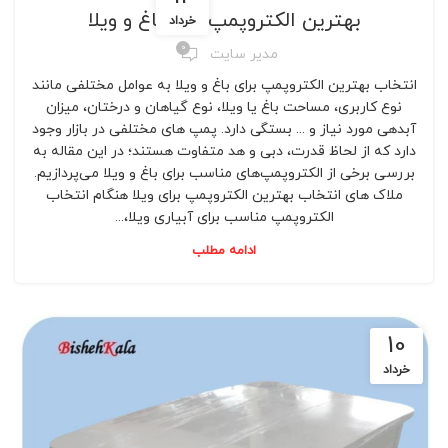
بهترین الکتروپمپ برای باغ و ویلا
خرداد
0
مدیر سایت
انتخاب بهترین الکتروپمپ برای باغ و ویلا به عوامل مختلفی مانند
نوع کاربری، مساحت باغ یا ویلا، نوع گیاهان و درختان، میزان
آبدهی مورد نیاز و ... بستگی دارد. پمپ های مختلفی در بازار وجود
دارد که از لحاظ قدرت، دبی و هد متفاوت هستند؛ در این مقاله به
بررسی برخی از الکتروپمپ‌های مناسب برای باغ و ویلا می‌پردازیم.
ملاک های انتخاب بهترین الکتروپمپ برای ویلا هنگام انتخاب
الکتروپمپ مناسب برای آبیاری ویلا،...
ادامه مطلب
10
خرداد