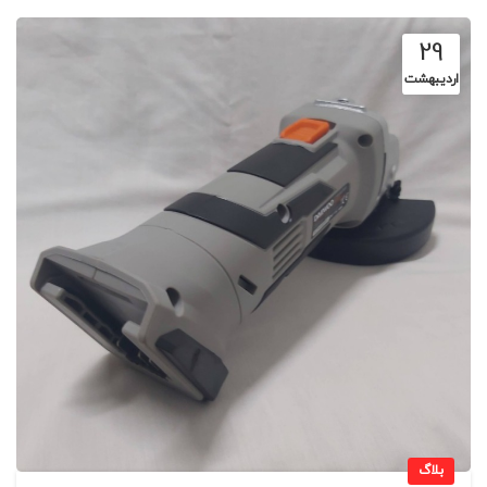
29
اردیبهشت
بلاگ