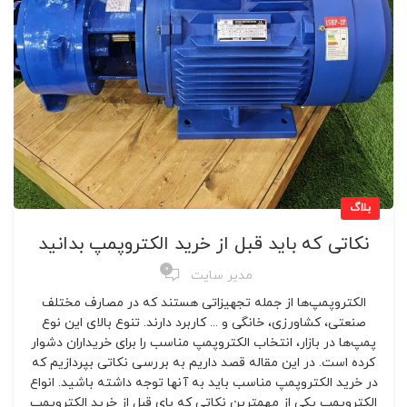
بلاگ
نکاتی که باید قبل از خرید الکتروپمپ بدانید
0
مدیر سایت
الکتروپمپ‌ها از جمله تجهیزاتی هستند که در مصارف مختلف
صنعتی، کشاورزی، خانگی و ... کاربرد دارند. تنوع بالای این نوع
پمپ‌ها در بازار، انتخاب الکتروپمپ مناسب را برای خریداران دشوار
کرده است. در این مقاله قصد داریم به بررسی نکاتی بپردازیم که
در خرید الکتروپمپ مناسب باید به آنها توجه داشته باشید. انواع
الکتروپمپ یکی از مهمترین نکاتی که بای قبل از خرید الکتروپمپ