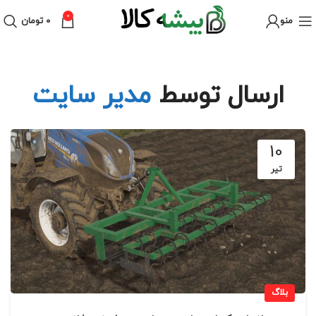
0
منو
۰
تومان
ارسال توسط
مدیر سایت
10
تیر
بلاگ