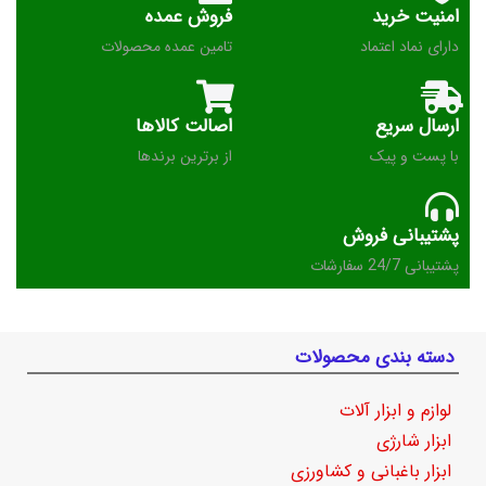
امنیت خرید
فروش عمده
دارای نماد اعتماد
تامین عمده محصولات
ارسال سریع
اصالت کالاها
با پست و پیک
از برترین برندها
پشتیبانی فروش
پشتیبانی 24/7 سفارشات
دسته بندی محصولات
لوازم و ابزار آلات
ابزار شارژی
ابزار باغبانی و کشاورزی