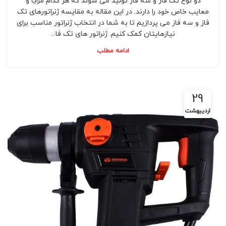
دو نوع تک فاز و سه فاز تولید می شوند که هر کدام مزایا و
معایب خاص خود را دارند. در این مقاله به مقایسه ژنراتورهای تک
فاز و سه فاز می پردازیم تا به شما در انتخاب ژنراتور مناسب برای
نیازهایتان کمک کنیم. ژنراتور های تک فا...
ادامه مطلب
29
اردیبهشت