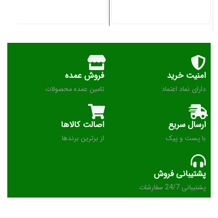
امنیت خرید
فروش عمده
دارای نماد اعتماد
تامین عمده محصولات
ارسال سریع
اصالت کالاها
با پست و پیک
از برترین برندها
پشتیبانی فروش
پشتیبانی 24/7 سفارشات