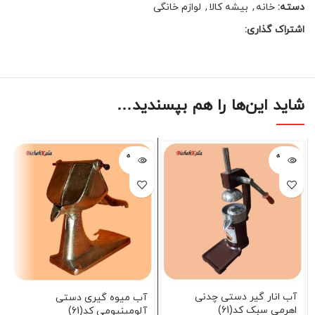
دسته:
خانه
,
بیشه کالا
,
لوازم خانگی
اشتراک گذاری:
شاید این‌ها را هم بپسندید…
فروخته
فروخته
شده
شده
آب انار گیر دستی چدنی
آب میوه گیری دستی
اهرمی سبک کد(61)
آلومینیومی کد(61)