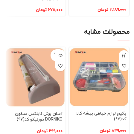
۴,۱۸۹,۰۰۰
تومان
۶۷۵,۰۰۰
تومان
محصولات مشابه
فروخته
شده
پکیج لوازم خیاطی بیشه کالا
آسان برش نایلکس سلفون
کد(97)
DORNIKO دورنیکو کد(97)
۸۴۹,۰۰۰
تومان
۲۹۹,۰۰۰
تومان