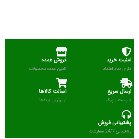
امنیت خرید
فروش عمده
دارای نماد اعتماد
تامین عمده محصولات
ارسال سریع
اصالت کالاها
با پست و پیک
از برترین برندها
پشتیبانی فروش
پشتیبانی 24/7 سفارشات