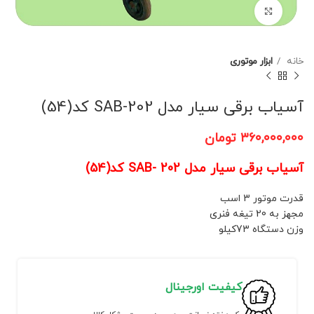
برای بزرگنمایی کلیک کنید
خانه
ابزار موتوری
آسیاب برقی سیار مدل SAB-202 کد(54)
۳۶۰,۰۰۰,۰۰۰
تومان
آسیاب برقی سیار مدل SAB- 202 کد(54)
قدرت موتور 3 اسب
مجهز به 20 تیغه فنری
وزن دستگاه 73کیلو
کیفیت اورجینال