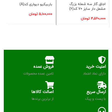
اجاق گاز سه شعله بزرگ
باربیکیو دیواری کد(A)
مشعل دار سایز 70 کد(6)
۵,۱۰۰,۰۰۰
تومان
۴,۵۶۰,۰۰۰
تومان
امنیت خرید
فروش عمده
دارای نماد اعتماد
تامین عمده محصولات
ارسال سریع
اصالت کالاها
با پست و پیک
از برترین برندها