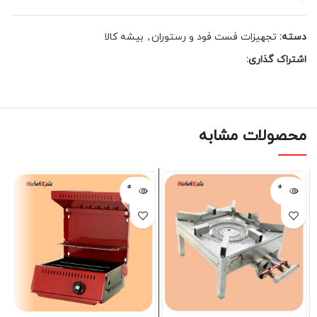
دسته:
تجهیزات فست فود و رستوران
,
بیشه کالا
اشتراک گذاری:
محصولات مشابه
فروخته
فروخته
شده
شده