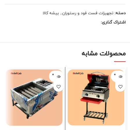
دسته:
تجهیزات فست فود و رستوران
,
بیشه کالا
اشتراک گذاری:
محصولات مشابه
فروخته
فروخته
شده
شده