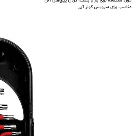
مورد استفاده برای باز و بستـه کرد‌ن پیچ‌های آلن
مناسب برای سرویس کولر آبی