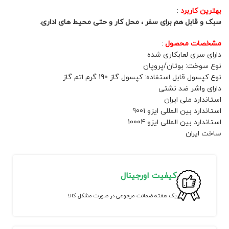
بهترین کاربرد
:
سبک و قابل هم برای سفر ، محل کار و حتی محیط های اداری.
مشخصات محصول
:
دارای سری لعابکاری شده
نوع سوخت: بوتان/پروپان
نوع کپسول قابل استفاده: کپسول گاز 190 گرم اتم گاز
دارای واشر ضد نشتی
استاندارد ملی ایران
استاندارد بین المللی ایزو 9001
استاندارد بین المللی ایزو 10004
ساخت ایران
کیفیت اورجینال
یک هفته ضمانت مرجوعی در صورت مشکل کالا