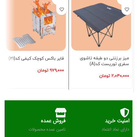
شده
شده
میز برزنتی دو طبقه تاشوی
فایر باکس کوچک کیفی کد(21)
سفری توریست کد(A)
۹۷۹,۰۰۰
تومان
۲,۰۴۰,۰۰۰
تومان
امنیت خرید
فروش عمده
دارای نماد اعتماد
تامین عمده محصولات