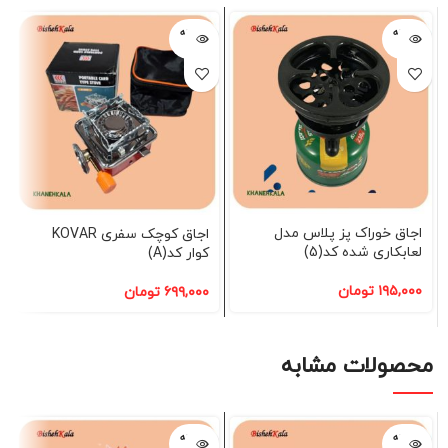
فروخته
فروخته
شده
شده
اجاق خوراک پز پلاس مدل
اجاق کوچک سفری KOVAR
لعابکاری شده کد(5)
کوار کد(A)
۱۹۵,۰۰۰
تومان
۶۹۹,۰۰۰
تومان
محصولات مشابه
فروخته
فروخته