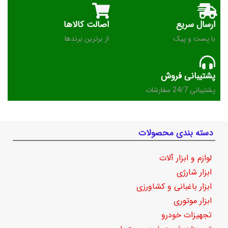
ارسال سریع
اصالت کالاها
با پست و پیک
از برترین برندها
پشتیبانی فروش
پشتیبانی 24/7 سفارشات
دسته بندی محصولات
لوازم و ابزار آلات
ابزار شارژی
ابزار باغبانی و کشاورزی
ابزار موتوری
تجهیزات خودرو