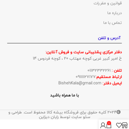
قوانین و مقررات
درباره ما
تماس با ما
آدرس و تلفن
دفتر مرکزی پشتیبانی سایت و فروش آنلاین:
خ امیر کبیر غربی کوچه مهتاب 20 ، کوچه فردوس 14
تلفن :
01132332261
ارتباط مستقیم:
09111127177
ایمیل دفتر:
BishehKala@gmail.com
با ما همراه باشید
2024 کلیه حقوق برای فروشگاه بیشه کالا محفوظ است. طراحی و
سئو سایت توسط رایان دیزاین
0