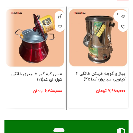
فروخته
شده
پیاز و گوجه خردکن خانگی 2
مینی کره گیر 5 لیتری خانگی
کیلویی سبزیران کد(45)
کوزه ای کد(61)
۷,۹۸۰,۰۰۰
تومان
۶,۴۵۰,۰۰۰
تومان