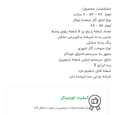
مشخصات محصول؛
ابعاد 88 – 52 – 7 سانت
نوع اجاق گاز صفحه توکار
ابعاد 52 – 88
تعداد شعله و پلو پز 5 شعله پلوپز وسط
جنس بدنه شیشه سکوریتی نشکن
رنگ بدنه مشکی
نوع سوخت گاز شهری
مجهز به سیستم احتراق خودکار
دارای سیستم ایمنی شعله ترموپیل
رده انرژی B
شعله قابل تنظیم دارد
شبکه چدنی جدا شونده دارد
کیفیت اورجینال
یک هفته ضمانت مرجوعی در صورت مشکل کالا