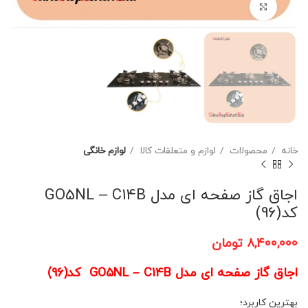
برای بزرگنمایی کلیک کنید
خانه
محصولات
لوازم و متعلقات کالا
لوازم خانگی
اجاق گاز صفحه ای مدل GO5NL – C14B
کد(96)
۸,۴۰۰,۰۰۰
تومان
اجاق گاز صفحه ای مدل GO5NL – C14B کد(96)
بهترین کاربرد؛