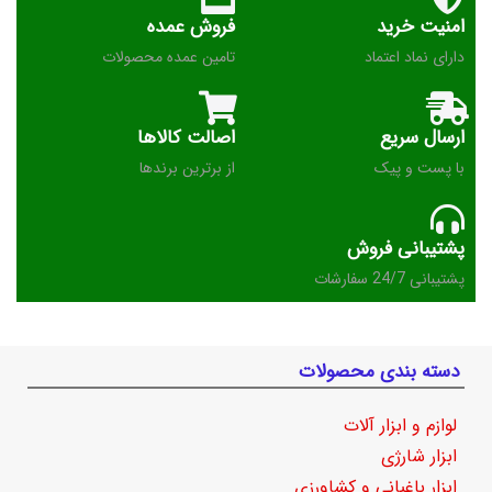
امنیت خرید
فروش عمده
دارای نماد اعتماد
تامین عمده محصولات
ارسال سریع
اصالت کالاها
با پست و پیک
از برترین برندها
پشتیبانی فروش
پشتیبانی 24/7 سفارشات
دسته بندی محصولات
لوازم و ابزار آلات
ابزار شارژی
ابزار باغبانی و کشاورزی