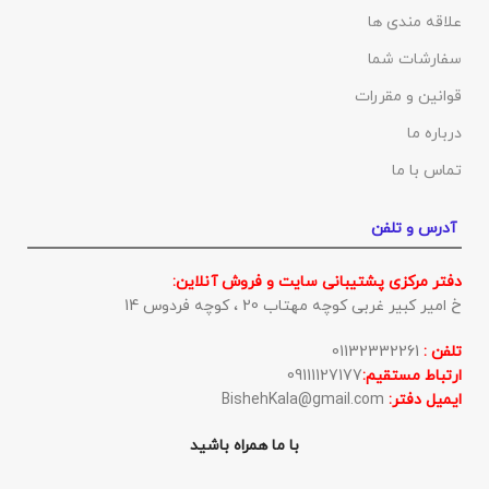
علاقه مندی ها
سفارشات شما
قوانین و مقررات
درباره ما
تماس با ما
آدرس و تلفن
دفتر مرکزی پشتیبانی سایت و فروش آنلاین:
خ امیر کبیر غربی کوچه مهتاب 20 ، کوچه فردوس 14
تلفن :
01132332261
ارتباط مستقیم:
09111127177
ایمیل دفتر:
BishehKala@gmail.com
با ما همراه باشید