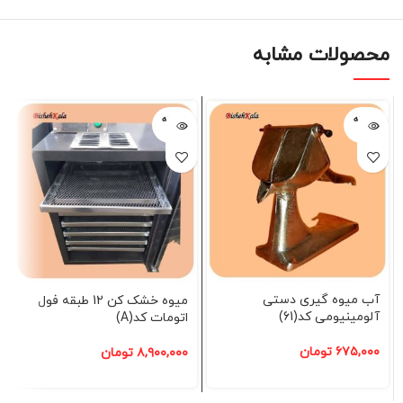
محصولات مشابه
فروخته
فروخته
شده
شده
آب میوه گیری دستی
میوه خشک کن 12 طبقه فول
آلومینیومی کد(61)
اتومات کد(A)
۶۷۵,۰۰۰
تومان
۸,۹۰۰,۰۰۰
تومان