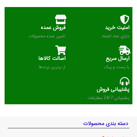
امنیت خرید
فروش عمده
دارای نماد اعتماد
تامین عمده محصولات
ارسال سریع
اصالت کالاها
با پست و پیک
از برترین برندها
پشتیبانی فروش
پشتیبانی 24/7 سفارشات
دسته بندی محصولات