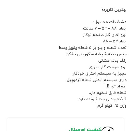
بهترین کاربرد؛
مشخصات محصول؛
ابعاد 88 – 52 – 7 سانت
نوع اجاق گاز صفحه توکار
ابعاد 52 – 88
تعداد شعله و پلو پز 5 شعله پلوپز وسط
جنس بدنه شیشه سکوریتی نشکن
رنگ بدنه مشکی
نوع سوخت گاز شهری
مجهز به سیستم احتراق خودکار
دارای سیستم ایمنی شعله ترموپیل
رده انرژی B
شعله قابل تنظیم دارد
شبکه چدنی جدا شونده دارد
وزن 25 کیلو گرم
کیفیت اورجینال