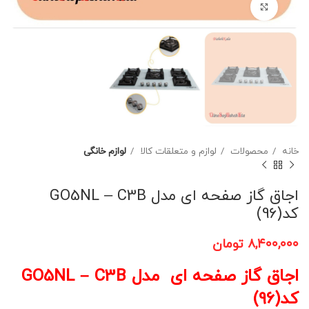
برای بزرگنمایی کلیک کنید
خانه
محصولات
لوازم و متعلقات کالا
لوازم خانگی
اجاق گاز صفحه ای مدل GO5NL – C3B
کد(96)
۸,۴۰۰,۰۰۰
تومان
اجاق گاز صفحه ای مدل GO5NL – C3B
کد(96)