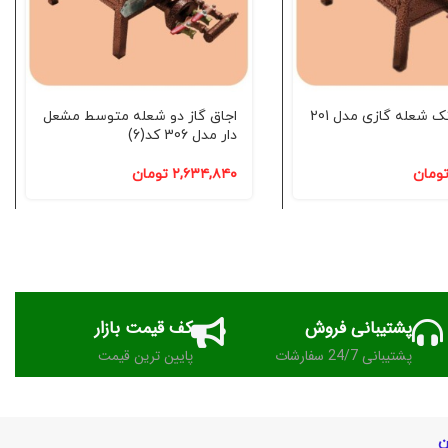
اجاق گاز نک شعله گازی مدل 201
اجاق گاز دو شعله متوسط مشعل
دار مدل 306 کد(6)
ومان
۲,۶۳۴,۸۴۰
تومان
پشتیبانی فروش
کف قیمت بازار
پشتیبانی 24/7 سفارشات
پایین ترین قیمت
ن