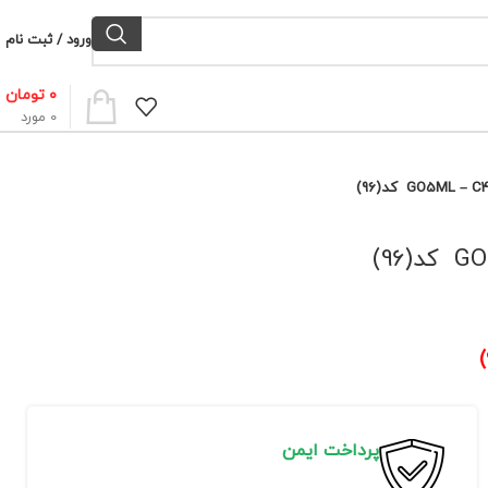
ورود / ثبت نام
۰
تومان
0
مورد
پرداخت ایمن