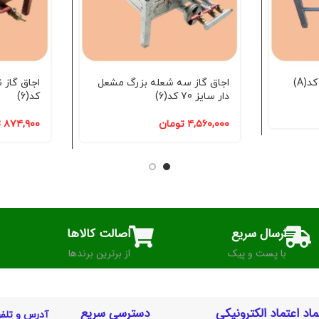
اجاق گاز سه شعله بزرگ مشعل
دار سایز 70 کد(6)
کد(6)
۴,۵۶۰,۰۰۰
تومان
۸۷۴,۹۰۰
ت
ارسال سریع
اصالت کالاها
با پست و پیک
از برترین برندها
ماد اعتماد الکترونیکی
دسترسی سریع
آدرس و تلف