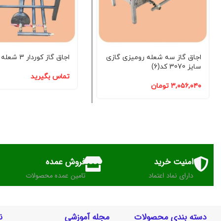
اجاق گاز سه شعله رومیزی گازی
اجاق گاز کوردار 3 شعله کد(A)
سایز 3070 کد(6)
تماس بگیرید
۳,۰۵۶,۰۴۰
تومان
امنیت خرید
فروش عمده
دارای نماد اعتماد
تامین عمده محصولات
دسته بندی محصولات
مجله آموزشی
ن