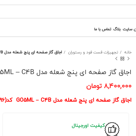
ن سایت
بلاگ
تماس با ما
خانه
تجهیزات فست فود و رستوران
اجاق گاز صفحه ای پنج شعله مدل GO5ML – C4B کد(96)
اجاق گاز صفحه ای پنج شعله مدل GO5ML – C4B کد(96)
۸,۴۰۰,۰۰۰
تومان
اجاق گاز صفحه ای پنج شعله مدل GO5ML – C4B کد(96)
کیفیت اورجینال