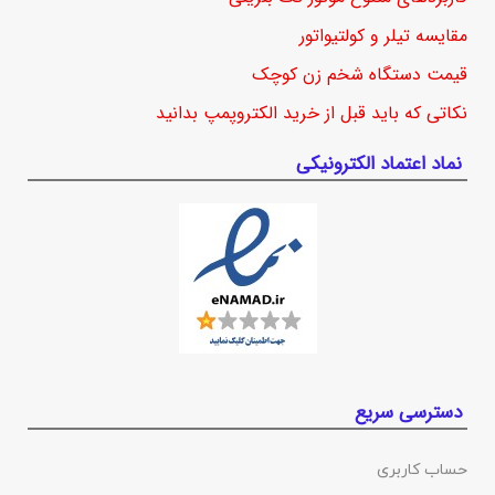
مقایسه تیلر و کولتیواتور
قیمت دستگاه شخم زن کوچک
نکاتی که باید قبل از خرید الکتروپمپ بدانید
نماد اعتماد الکترونیکی
دسترسی سریع
حساب کاربری