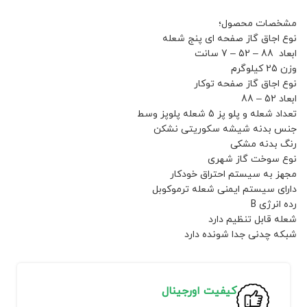
مشخصات محصول؛
نوع اجاق گاز صفحه ای پنج شعله
ابعاد 88 – 52 – 7 سانت
وزن 25 کیلوگرم
نوع اجاق گاز صفحه توکار
ابعاد 52 – 88
تعداد شعله و پلو پز 5 شعله پلوپز وسط
جنس بدنه شیشه سکوریتی نشکن
رنگ بدنه مشکی
نوع سوخت گاز شهری
مجهز به سیستم احتراق خودکار
دارای سیستم ایمنی شعله ترموکوبل
رده انرژی B
شعله قابل تنظیم دارد
شبکه چدنی جدا شونده دارد
کیفیت اورجینال