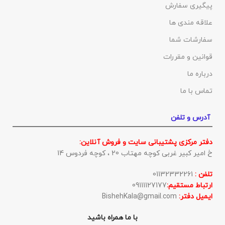
پیگیری سفارش
علاقه مندی ها
سفارشات شما
قوانین و مقررات
درباره ما
تماس با ما
آدرس و تلفن
دفتر مرکزی پشتیبانی سایت و فروش آنلاین:
خ امیر کبیر غربی کوچه مهتاب 20 ، کوچه فردوس 14
تلفن :
01132332261
ارتباط مستقیم:
09111127177
ایمیل دفتر:
BishehKala@gmail.com
با ما همراه باشید