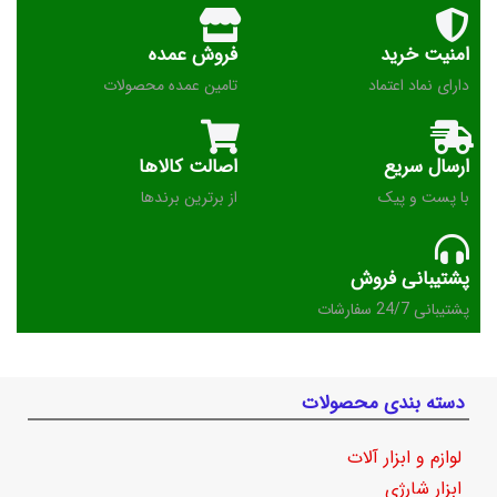
امنیت خرید
فروش عمده
دارای نماد اعتماد
تامین عمده محصولات
ارسال سریع
اصالت کالاها
با پست و پیک
از برترین برندها
پشتیبانی فروش
پشتیبانی 24/7 سفارشات
دسته بندی محصولات
لوازم و ابزار آلات
ابزار شارژی