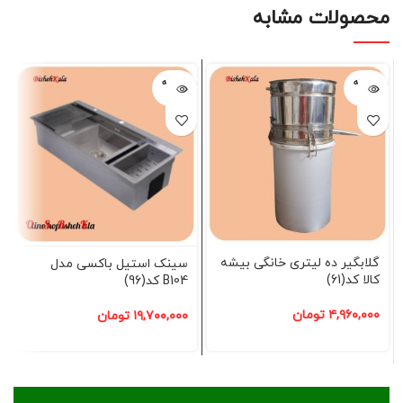
محصولات مشابه
فروخته
فروخته
شده
شده
گلابگیر ده لیتری خانگی بیشه
سینک استیل باکسی مدل
کالا کد(61)
B104 کد(96)
۴,۹۶۰,۰۰۰
تومان
۱۹,۷۰۰,۰۰۰
تومان