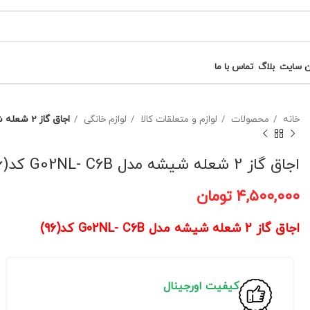
ن سایت
بلاگ
تماس با ما
خانه
محصولات
لوازم و متعلقات کالا
لوازم خانگی
اجاق گاز 2 شعله شیشه مدل G02NL- C6B کد(96)
اجاق گاز 2 شعله شیشه مدل G02NL- C6B کد(96)
۴,۵۰۰,۰۰۰
تومان
اجاق گاز 2 شعله شیشه مدل G02NL- C6B کد(96)
کیفیت اورجینال