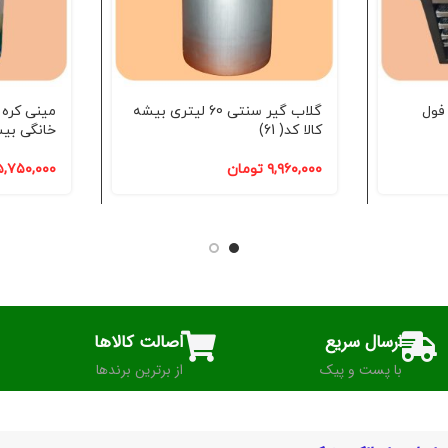
 طبقه فول
گلاب گیر سنتی 60 لیتری بیشه
کالا کد( 61)
خانگی بیشه 
۹,۹۶۰,۰۰۰
تومان
۵,۷۵۰,۰۰۰
ارسال سریع
اصالت کالاها
با پست و پیک
از برترین برندها