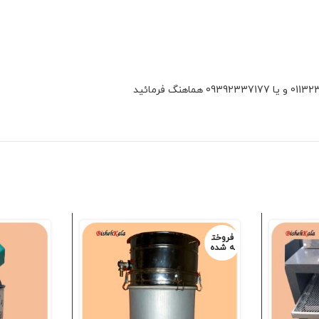
فروخت
ه شده