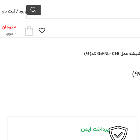
ورود / ثبت نام
۰
تومان
0
مورد
پرداخت ایمن