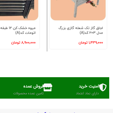
اجاق گاز تک شعله گازی بزرگ
میوه خشک کن 12
مدل 203 کد(A)
اتومات کد(A)
۱,۴۳۹,۰۰۰
تومان
۸,۹۰۰,۰۰۰
تومان
امنیت خرید
فروش عمده
دارای نماد اعتماد
تامین عمده محصولات