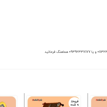
فروخت
ه شده