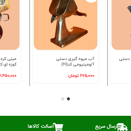
 دستی
آب میوه گیری دستی
آلومینیومی کد(61)
کوزه ای کد(1
۶۷۵,۰۰۰
تومان
۶,۴۵۰,۰۰۰
ارسال سریع
اصالت کالاها