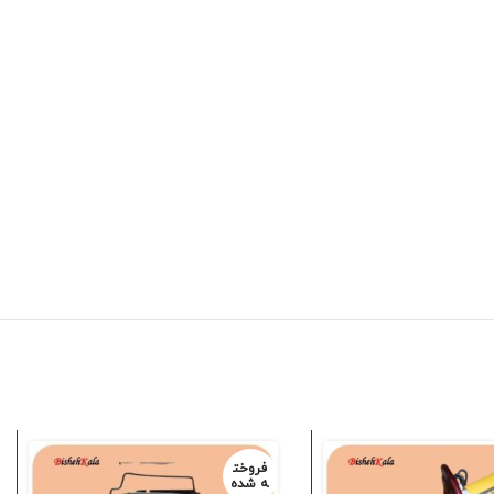
فروخت
ه شده