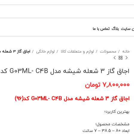
ن سایت
بلاگ
تماس با ما
خانه
محصولات
لوازم و متعلقات کالا
لوازم خانگی
اجاق گاز 3 شعله شیشه مدل G03ML- C4B کد(96)
اجاق گاز 3 شعله شیشه مدل G03ML- C4B کد(96)
۷,۸۰۰,۰۰۰
تومان
اجاق گاز 3 شعله شیشه مدل G03ML- C4B کد(96)
بهترین کاربرد؛
مشخصات محصول؛
ابعاد 80 – 38.5 – 7 سانت