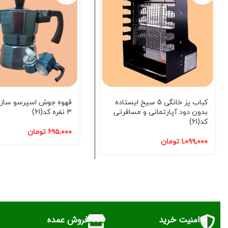
کباب پز خانگی 5 سیخ ایستاده
قهوه جوش اسپرسو ساز
بدون دود آپارتمانی و مسافرتی
3 نفره کد(61)
کد(61)
۶۹۵,۰۰۰
تومان
۱,۰۹۹,۰۰۰
تومان
امنیت خرید
فروش عمده