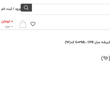
ورود / ثبت نام
۰
تومان
0
مورد