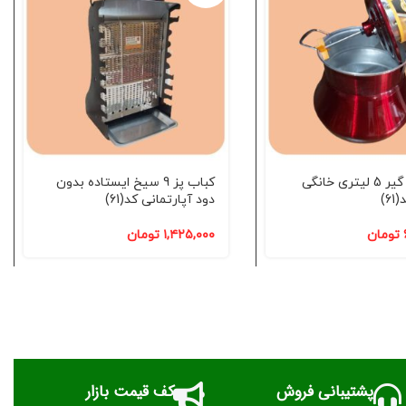
مینی کره گیر 5 لیتری خانگی
کباب پز 9 سیخ ایستاده بدون
6)
دود آپارتمانی کد(61)
تومان
۱,۴۲۵,۰۰۰
تومان
پشتیبانی فروش
کف قیمت بازار