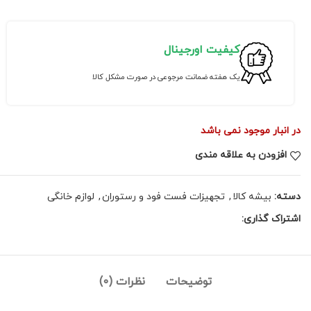
کیفیت اورجینال
یک هفته ضمانت مرجوعی در صورت مشکل کالا
در انبار موجود نمی باشد
افزودن به علاقه مندی
دسته:
بیشه کالا
,
تجهیزات فست فود و رستوران
,
لوازم خانگی
اشتراک گذاری:
توضیحات
نظرات (0)