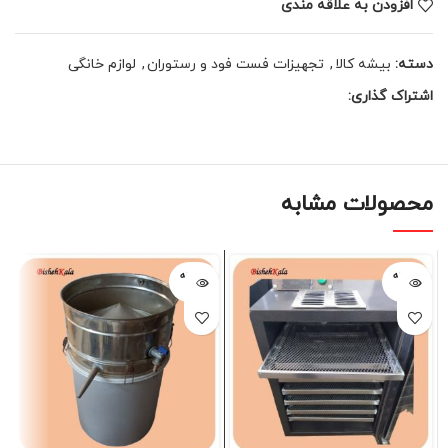
افزودن به علاقه مندی
دسته:
بیشه کالا
,
تجهیزات فست فود و رستوران
,
لوازم خانگی
اشتراک گذاری:
محصولات مشابه
فروخته
فروخته
شده
شده