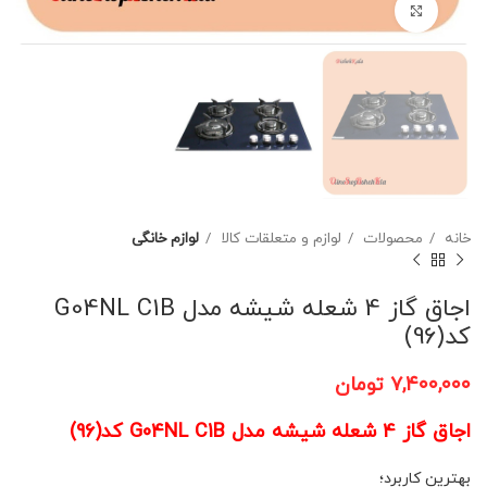
برای بزرگنمایی کلیک کنید
خانه
محصولات
لوازم و متعلقات کالا
لوازم خانگی
اجاق گاز 4 شعله شیشه مدل G04NL C1B
کد(96)
۷,۴۰۰,۰۰۰
تومان
اجاق گاز 4 شعله شیشه مدل G04NL C1B
کد(96)
بهترین کاربرد؛