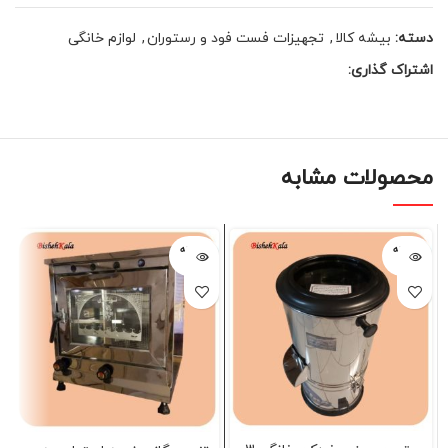
دسته:
بیشه کالا
,
تجهیزات فست فود و رستوران
,
لوازم خانگی
اشتراک گذاری:
محصولات مشابه
فروخته
فروخته
شده
شده