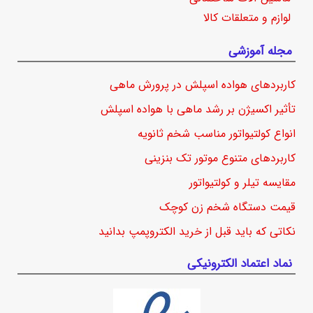
لوازم و متعلقات کالا
مجله آموزشی
کاربردهای هواده اسپلش در پرورش ماهی
تأثیر اکسیژن بر رشد ماهی با هواده اسپلش
انواع کولتیواتور مناسب شخم ثانویه
کاربردهای متنوع موتور تک بنزینی
مقایسه تیلر و کولتیواتور
قیمت دستگاه شخم زن کوچک
نکاتی که باید قبل از خرید الکتروپمپ بدانید
نماد اعتماد الکترونیکی