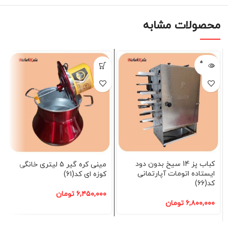
محصولات مشابه
فروخته
شده
کباب پز 14 سیخ بدون دود
مینی کره گیر 5 لیتری خانگی
ایستاده اتومات آپارتمانی
کوزه ای کد(61)
کد(66)
۶,۴۵۰,۰۰۰
تومان
۶,۸۰۰,۰۰۰
تومان