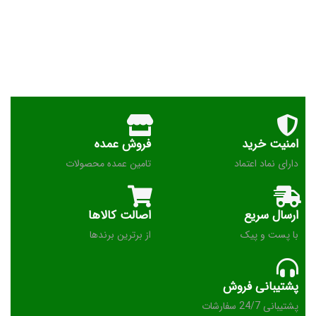
امنیت خرید
فروش عمده
دارای نماد اعتماد
تامین عمده محصولات
ارسال سریع
اصالت کالاها
با پست و پیک
از برترین برندها
پشتیبانی فروش
پشتیبانی 24/7 سفارشات