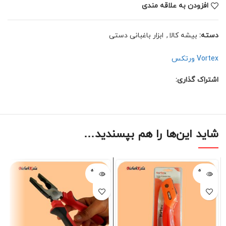
افزودن به علاقه مندی
دسته:
بیشه کالا
,
ابزار باغبانی دستی
Vortex ورتکس
اشتراک گذاری:
شاید این‌ها را هم بپسندید…
فروخته
فروخته
شده
شده