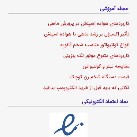
مجله آموزشی
کاربردهای هواده اسپلش در پرورش ماهی
تأثیر اکسیژن بر رشد ماهی با هواده اسپلش
انواع کولتیواتور مناسب شخم ثانویه
کاربردهای متنوع موتور تک بنزینی
مقایسه تیلر و کولتیواتور
قیمت دستگاه شخم زن کوچک
نکاتی که باید قبل از خرید الکتروپمپ بدانید
نماد اعتماد الکترونیکی