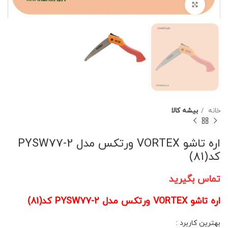
برای بزرگنمایی کلیک کنید
خانه
بیشه کالا
اره تاشو VORTEX ورتکس مدل PYSW77-2
کد(81)
تماس بگیرید
اره تاشو VORTEX ورتکس مدل PYSW77-2 کد(81)
بهترین کاربرد :