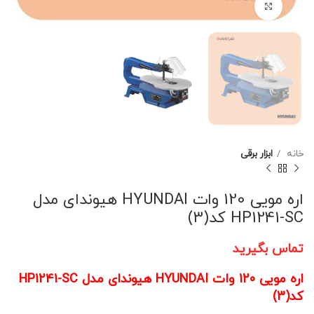
برای بزرگنمایی کلیک کنید
خانه
ابزار برقی
اره مویی 120 وات HYUNDAI هیوندای مدل
HP1241-SC کد(3)
تماس بگیرید
اره مویی 120 وات HYUNDAI هیوندای مدل HP1241-SC
کد(3)