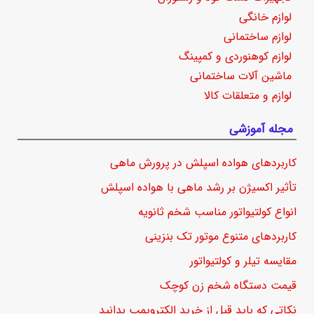
لوازم خانگی
لوازم ساختمانی
لوازم کوهنوردی و کمپینگ
ماشین آلات ساختمانی
لوازم و متعلقات کالا
مجله آموزشی
کاربردهای هواده اسپلش در پرورش ماهی
تأثیر اکسیژن بر رشد ماهی با هواده اسپلش
انواع کولتیواتور مناسب شخم ثانویه
کاربردهای متنوع موتور تک بنزینی
مقایسه تیلر و کولتیواتور
قیمت دستگاه شخم زن کوچک
نکاتی که باید قبل از خرید الکتروپمپ بدانید