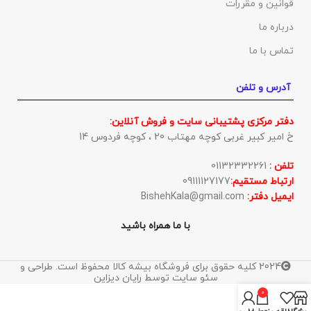
قوانین و مقررات
درباره ما
تماس با ما
آدرس و تلفن
دفتر مرکزی پشتیبانی سایت و فروش آنلاین:
خ امیر کبیر غربی کوچه مهتاب 20 ، کوچه فردوس 14
تلفن :
01132332261
ارتباط مستقیم:
09111127177
ایمیل دفتر:
BishehKala@gmail.com
با ما همراه باشید
2024 کلیه حقوق برای فروشگاه بیشه کالا محفوظ است. طراحی و
سئو سایت توسط رایان دیزاین
0