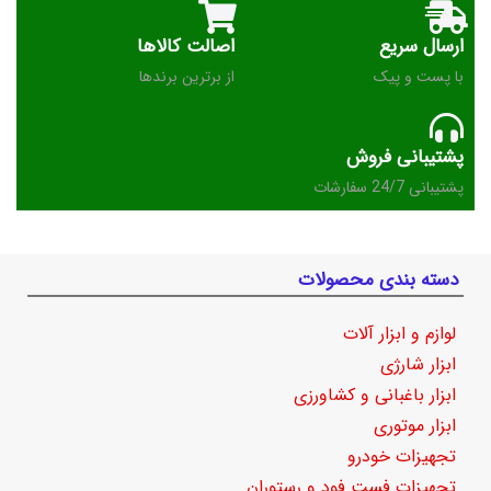
ارسال سریع
اصالت کالاها
با پست و پیک
از برترین برندها
پشتیبانی فروش
پشتیبانی 24/7 سفارشات
دسته بندی محصولات
لوازم و ابزار آلات
ابزار شارژی
ابزار باغبانی و کشاورزی
ابزار موتوری
تجهیزات خودرو
تجهیزات فست فود و رستوران