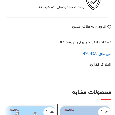
پرداخت توسط کارت های عضو شبکه شتاب
افزودن به علاقه مندی
دسته:
خانه
,
ابزار برقی
,
بیشه کالا
هیوندای HYUNDAI
اشتراک گذاری:
محصولات مشابه
فروخته
فروخته
شده
شده