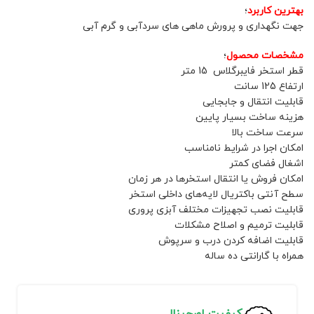
بهترین کاربرد
؛
جهت نگهداری و پرورش ماهی های سردآبی و گرم آبی
مشخصات محصول
؛
قطر استخر فایبرگلاس 15 متر
ارتفاع 125 سانت
قابلیت انتقال و جابجایی
هزینه ساخت بسیار پایین
سرعت ساخت بالا
امکان اجرا در شرایط نامناسب
اشغال فضای کمتر
امکان فروش یا انتقال استخرها در هر زمان
سطح آنتی باکتریال لایه‌های داخلی استخر
قابلیت نصب تجهیزات مختلف آبزی پروری
قابلیت ترمیم و اصلاح مشکلات
قابلیت اضافه کردن درب و سرپوش
همراه با گارانتی ده ساله