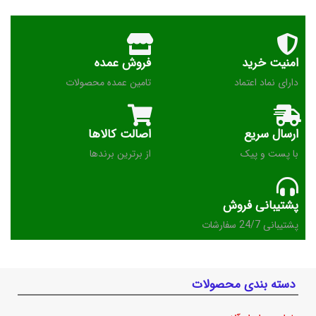
امنیت خرید
فروش عمده
دارای نماد اعتماد
تامین عمده محصولات
ارسال سریع
اصالت کالاها
با پست و پیک
از برترین برندها
پشتیبانی فروش
پشتیبانی 24/7 سفارشات
دسته بندی محصولات