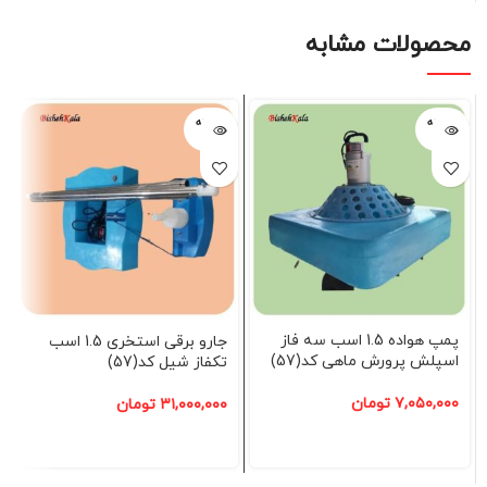
محصولات مشابه
فروخته
فروخته
شده
شده
پمپ هواده 1.5 اسب سه فاز
جارو برقی استخری 1.5 اسب
اسپلش پرورش ماهی کد(57)
تکفاز شیل کد(57)
۷,۰۵۰,۰۰۰
تومان
۳۱,۰۰۰,۰۰۰
تومان