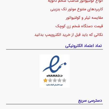
انواع کولتیواتور مناسب شخم ثانویه
کاربردهای متنوع موتور تک بنزینی
مقایسه تیلر و کولتیواتور
قیمت دستگاه شخم زن کوچک
نکاتی که باید قبل از خرید الکتروپمپ بدانید
نماد اعتماد الکترونیکی
دسترسی سریع