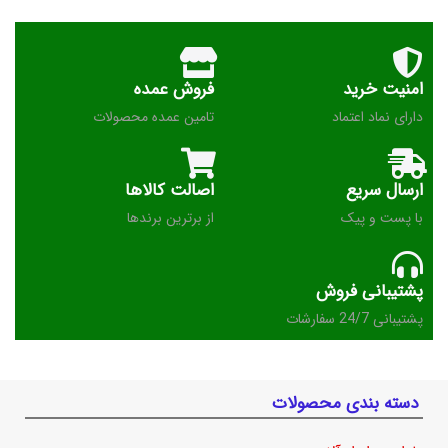
امنیت خرید
فروش عمده
دارای نماد اعتماد
تامین عمده محصولات
ارسال سریع
اصالت کالاها
با پست و پیک
از برترین برندها
پشتیبانی فروش
پشتیبانی 24/7 سفارشات
دسته بندی محصولات