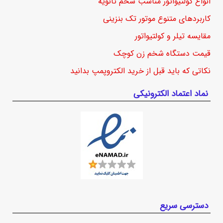
انواع کولتیواتور مناسب شخم ثانویه
کاربردهای متنوع موتور تک بنزینی
مقایسه تیلر و کولتیواتور
قیمت دستگاه شخم زن کوچک
نکاتی که باید قبل از خرید الکتروپمپ بدانید
نماد اعتماد الکترونیکی
دسترسی سریع