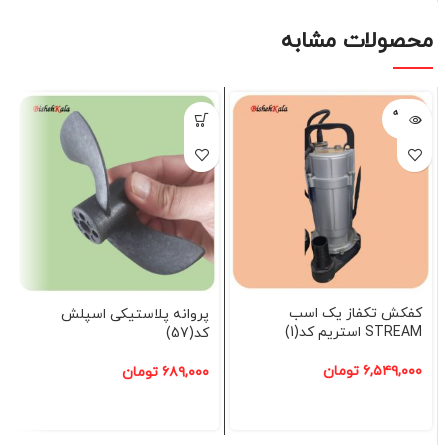
محصولات مشابه
فروخته
شده
کفکش تکفاز یک اسب
پروانه پلاستیکی اسپلش
STREAM استریم کد(1)
کد(57)
۶,۵۴۹,۰۰۰
تومان
۶۸۹,۰۰۰
تومان