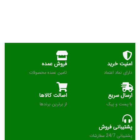
امنیت خرید
فروش عمده
دارای نماد اعتماد
تامین عمده محصولات
ارسال سریع
اصالت کالاها
با پست و پیک
از برترین برندها
پشتیبانی فروش
پشتیبانی 24/7 سفارشات