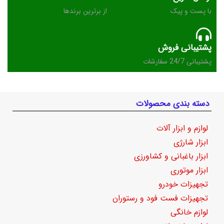
با پست و پیک
از برترین برندها
پشتیبانی فروش
پشتیبانی 24/7 سفارشات
دسته بندی محصولات
لوازم و ابزار آلات
ابزار شارژی
ابزار باغبانی و کشاورزی
ابزار موتوری
تجهیزات خودرو
تجهیزات فست فود و رستوران
لوازم خانگی