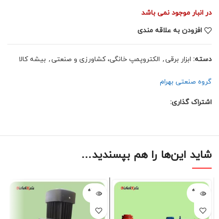
در انبار موجود نمی باشد
افزودن به علاقه مندی
دسته:
ابزار برقی
,
الکتروپمپ خانگی، کشاورزی و صنعتی
,
بیشه کالا
گروه صنعتی بهرام
اشتراک گذاری:
شاید این‌ها را هم بپسندید…
فروخته
فروخته
شده
شده