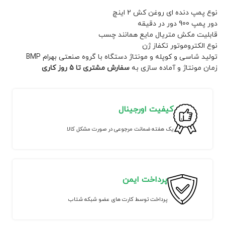
نوع پمپ دنده ای روغن کش 2 اینچ
دور پمپ 900 دور در دقیقه
قابلیت مکش متریال مایع همانند چسب
نوع الکتروموتور تکفاز ژن
تولید شاسی و کوپله و مونتاژ دستگاه با گروه صنعتی بهرام BMP
زمان مونتاژ و آماده سازی به
سفارش مشتری تا 5 روز کاری
کیفیت اورجینال
یک هفته ضمانت مرجوعی در صورت مشکل کالا
پرداخت ایمن
پرداخت توسط کارت های عضو شبکه شتاب