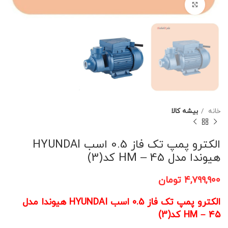
برای بزرگنمایی کلیک کنید
خانه
بیشه کالا
الکترو پمپ تک فاز 0.5 اسب HYUNDAI
هیوندا مدل HM – 45 کد(3)
۴,۷۹۹,۹۰۰
تومان
الکترو پمپ تک فاز 0.5 اسب HYUNDAI هیوندا مدل
HM – 45 کد(3)