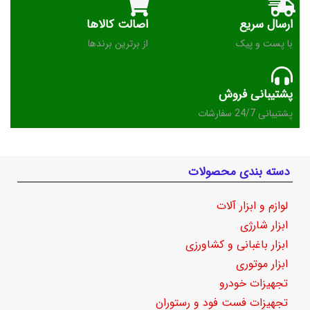
ارسال سریع
اصالت کالاها
با پست و پیک
از برترین برندها
پشتیبانی فروش
پشتیبانی 24/7 سفارشات
دسته بندی محصولات
لوازم و ابزار آلات
ابزار شارژی
ابزار باغبانی و کشاورزی
ابزار موتوری
تجهیزات خودرو
تجهیزات فست فود و رستوران