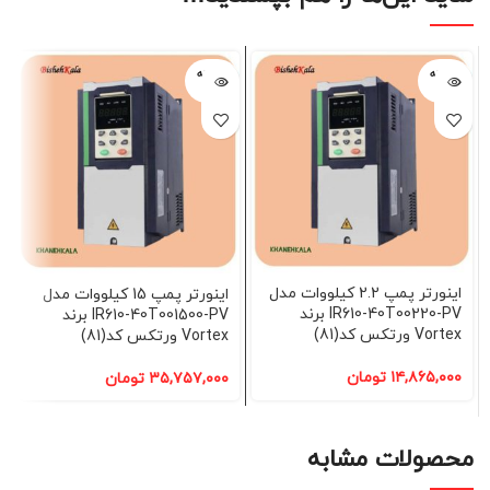
فروخته
فروخته
شده
شده
اینورتر پمپ 2.2 کیلووات مدل
اینورتر پمپ 15 کیلووات مدل
IR610-40T00220-PV برند
IR610-40T001500-PV برند
Vortex ورتکس کد(81)
Vortex ورتکس کد(81)
۱۴,۸۶۵,۰۰۰
تومان
۳۵,۷۵۷,۰۰۰
تومان
محصولات مشابه