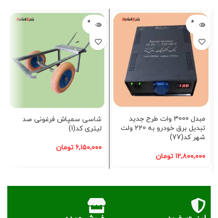
فروخته
فروخته
شده
شده
مبدل 3000 وات طرح جدید
شاسی سمپاش فرغونی صد
تبدیل برق خودرو به 220 ولت
لیتری کد(1)
شهر کد(77)
۶,۱۵۰,۰۰۰
تومان
۱۲,۸۰۰,۰۰۰
تومان