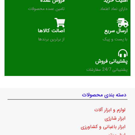
امنیت خرید
فروش عمده
دارای نماد اعتماد
تامین عمده محصولات
ارسال سریع
اصالت کالاها
با پست و پیک
از برترین برندها
پشتیبانی فروش
پشتیبانی 24/7 سفارشات
دسته بندی محصولات
لوازم و ابزار آلات
ابزار شارژی
ابزار باغبانی و کشاورزی