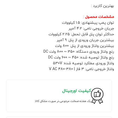
بهترین کاربرد :
مشخصات محصول
:
توان پمپ پیشنهادی: 1.5 کیلووات
جریان خروجی نامی: 4.2 آمپر
حداکثر توان پنل قابل تحمل: 2.25 کیلووات
بیشترین جریان ورودی از پنل: 9 آمپر
بیشترین ولتاژ ورودی از پنل: 800 ولت
رنج ولتاژ ورودی دستگاه: 350 ~ 800 ولت DC
رنج ولتاژ توصیه شده: 450 ~ 600 ولت DC
ولتاژ ورودی عملکرد توصیه شده: 530V
ولتاژ خروجی نامی: 3 فاز | 380-480 V AC
کیفیت اورجینال
یک هفته ضمانت مرجوعی در صورت مشکل کالا