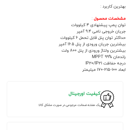
بهترین کاربرد :
مشخصات محصول
:
توان پمپ پیشنهادی 4 کیلووات
جریان خروجی نامی 9.4 آمپر
حداکثر توان پنل قابل تحمل 6 کیلووات
بیشترین جریان ورودی از پنل 16.5 آمپر
بیشترین ولتاژ ورودی از پنل 800 ولت
راندمان MPPT 99%
درجه حفاظت IP20/IP21
ابعاد 100-215-170 میلیمتر
کیفیت اورجینال
یک هفته ضمانت مرجوعی در صورت مشکل کالا