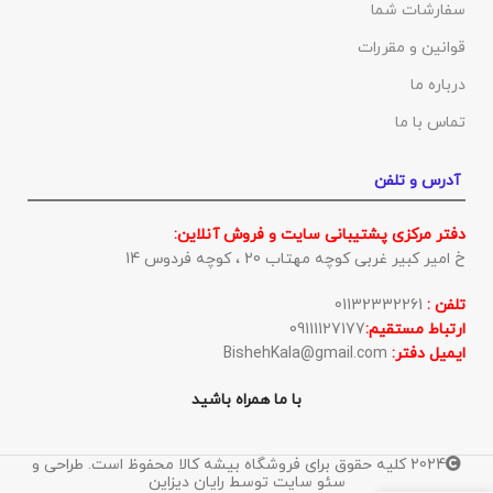
سفارشات شما
قوانین و مقررات
درباره ما
تماس با ما
آدرس و تلفن
دفتر مرکزی پشتیبانی سایت و فروش آنلاین:
خ امیر کبیر غربی کوچه مهتاب 20 ، کوچه فردوس 14
تلفن :
01132332261
ارتباط مستقیم:
09111127177
ایمیل دفتر:
BishehKala@gmail.com
با ما همراه باشید
2024 کلیه حقوق برای فروشگاه بیشه کالا محفوظ است. طراحی و
سئو سایت توسط رایان دیزاین