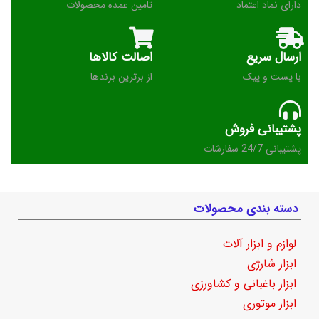
دارای نماد اعتماد
تامین عمده محصولات
ارسال سریع
اصالت کالاها
با پست و پیک
از برترین برندها
پشتیبانی فروش
پشتیبانی 24/7 سفارشات
دسته بندی محصولات
لوازم و ابزار آلات
ابزار شارژی
ابزار باغبانی و کشاورزی
ابزار موتوری