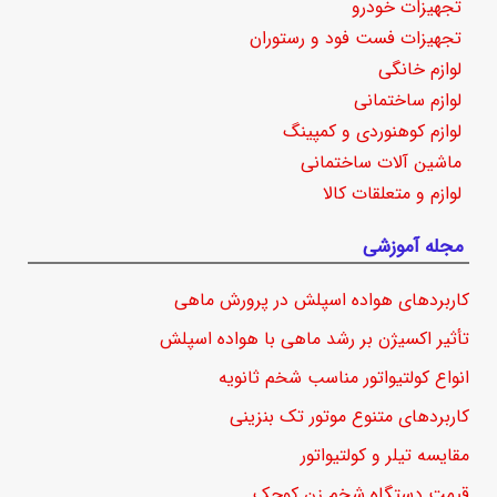
تجهیزات خودرو
تجهیزات فست فود و رستوران
لوازم خانگی
لوازم ساختمانی
لوازم کوهنوردی و کمپینگ
ماشین آلات ساختمانی
لوازم و متعلقات کالا
مجله آموزشی
کاربردهای هواده اسپلش در پرورش ماهی
تأثیر اکسیژن بر رشد ماهی با هواده اسپلش
انواع کولتیواتور مناسب شخم ثانویه
کاربردهای متنوع موتور تک بنزینی
مقایسه تیلر و کولتیواتور
قیمت دستگاه شخم زن کوچک