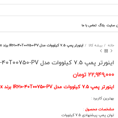
ن سایت
بلاگ
تماس با ما
خانه
بیشه کالا
اینورتر پمپ 7.5 کیلووات مدل IR610-40T00750-PV برند Vortex ورتکس کد(81)
اینورتر پمپ 7.5 کیلووات مدل IR610-40T00750-PV برند Vortex ورتکس کد(81)
۲۲,۹۴۹,۰۰۰
تومان
اینورتر پمپ 7.5 کیلووات مدل IR610-40T00750-PV برند Vortex ورتکس کد(81)
بهترین کاربرد :
مشخصات محصول
:
توان پمپ پیشنهادی 7.5 کیلووات