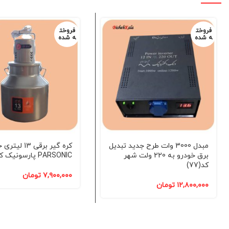
فروخت
فروخت
ه شده
ه شده
مبدل 3000 وات طرح جدید تبدیل
کره گیر برقی 13 ل
برق خودرو به 220 ولت شهر
PARSONIC پارسونیک کد(61)
کد(77)
۷,۹۰۰,۰۰۰
تومان
۱۲,۸۰۰,۰۰۰
تومان