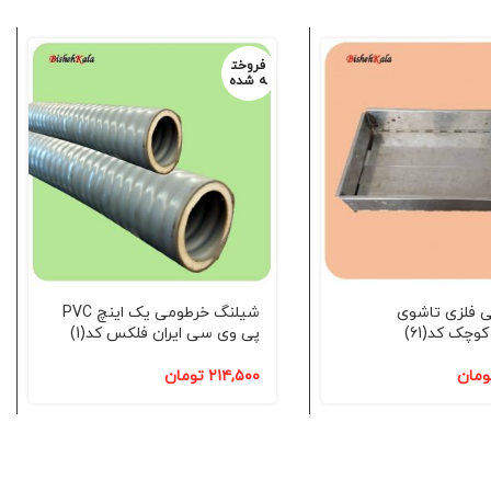
فروخت
ه شده
ی فلزی تاشوی
شیلنگ خرطومی یک اینچ PVC
وچک کد(61)
پی وی سی ایران فلکس کد(1)
ومان
۲۱۴,۵۰۰
تومان