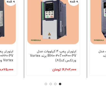
ه شده
ه شده
یلووات مدل
اینورتر پمپ 4 کیلووات مدل
IR233 برند
IR610-40T00400-PV برند Vortex
ورتکس کد(81)
Vortex ورتکس کد(81)
۱۶,۲۰۲,۰۰۰
تومان
۰,۰۷۵,۰۰۰