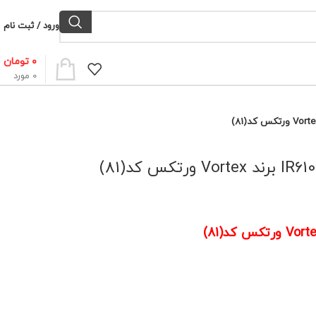
ورود / ثبت نام
۰
تومان
0
مورد