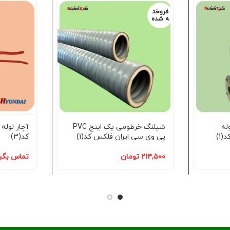
فروخت
ه شده
کوله
شیلنگ خرطومی یک اینچ PVC
1)
پی وی سی ایران فلکس کد(1)
کد(3)
۲۱۴,۵۰۰
تومان
تماس بگی