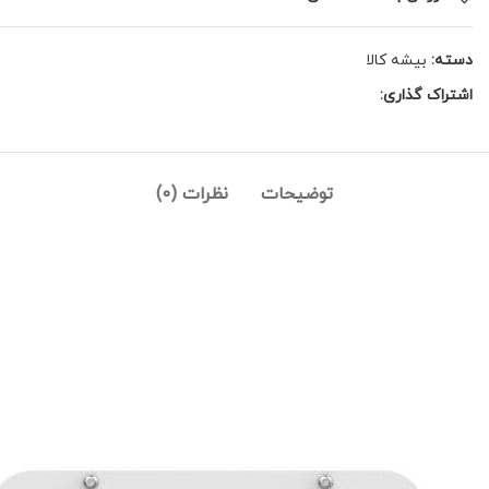
دسته:
بیشه کالا
اشتراک گذاری:
توضیحات
نظرات (0)