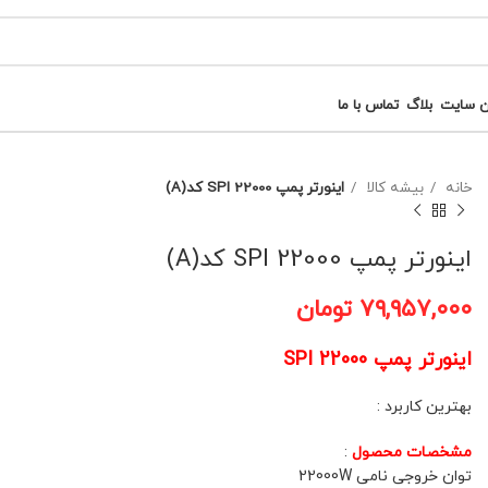
ن سایت
بلاگ
تماس با ما
خانه
بیشه کالا
اینورتر پمپ SPI 22000 کد(A)
اینورتر پمپ SPI 22000 کد(A)
۷۹,۹۵۷,۰۰۰
تومان
اینورتر پمپ SPI 22000
بهترین کاربرد :
مشخصات محصول
:
توان خروجی نامی 22000W