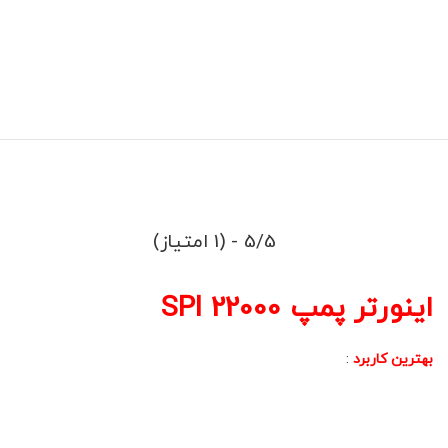
5/5 - (1 امتیاز)
اینورتر پمپ SPI 22000
بهترین کاربرد
: