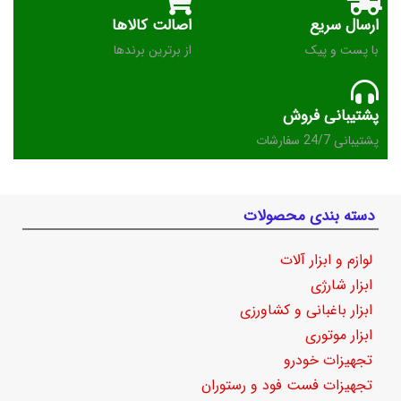
ارسال سریع
اصالت کالاها
با پست و پیک
از برترین برندها
پشتیبانی فروش
پشتیبانی 24/7 سفارشات
دسته بندی محصولات
لوازم و ابزار آلات
ابزار شارژی
ابزار باغبانی و کشاورزی
ابزار موتوری
تجهیزات خودرو
تجهیزات فست فود و رستوران