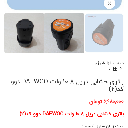
برای بزرگنمایی کلیک کنید
خانه
ابزار شارژی
باتری خشابی دریل 10.8 ولت DAEWOO دوو
کد(2)
۶,۹۸۰,۰۰۰
تومان
باتری خشابی دریل 10.8 ولت DAEWOO دوو کد(2)
مدت زمان شارژ یکساعت