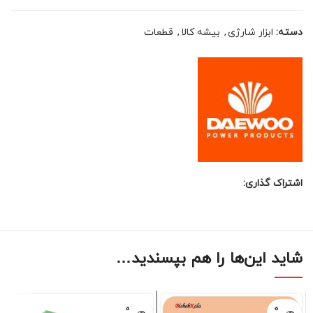
دسته:
ابزار شارژی
,
بیشه کالا
,
قطعات
اشتراک گذاری:
شاید این‌ها را هم بپسندید…
فروخته
فروخته