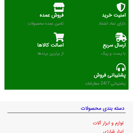
امنیت خرید
فروش عمده
دارای نماد اعتماد
تامین عمده محصولات
ارسال سریع
اصالت کالاها
با پست و پیک
از برترین برندها
پشتیبانی فروش
پشتیبانی 24/7 سفارشات
دسته بندی محصولات
لوازم و ابزار آلات
ابزار شارژی