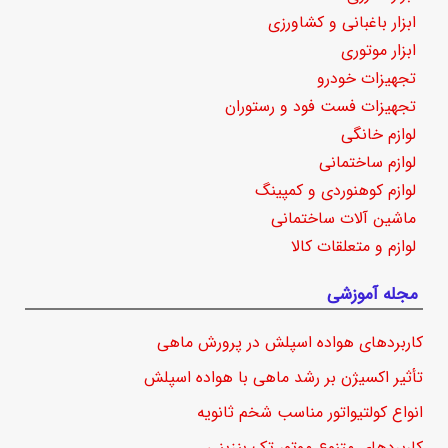
ابزار باغبانی و کشاورزی
ابزار موتوری
تجهیزات خودرو
تجهیزات فست فود و رستوران
لوازم خانگی
لوازم ساختمانی
لوازم کوهنوردی و کمپینگ
ماشین آلات ساختمانی
لوازم و متعلقات کالا
مجله آموزشی
کاربردهای هواده اسپلش در پرورش ماهی
تأثیر اکسیژن بر رشد ماهی با هواده اسپلش
انواع کولتیواتور مناسب شخم ثانویه
کاربردهای متنوع موتور تک بنزینی