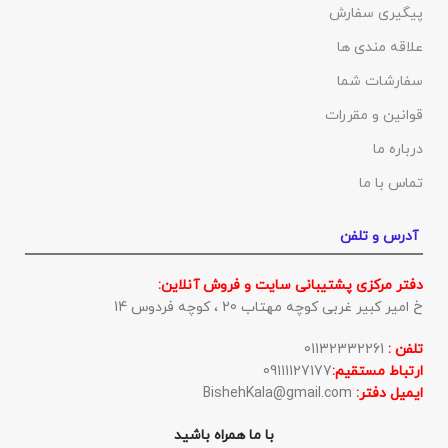
پیگیری سفارش
علاقه مندی ها
سفارشات شما
قوانین و مقررات
درباره ما
تماس با ما
آدرس و تلفن
دفتر مرکزی پشتیبانی سایت و فروش آنلاین:
خ امیر کبیر غربی کوچه مهتاب 20 ، کوچه فردوس 14
تلفن :
01132332261
ارتباط مستقیم:
09111127177
ایمیل دفتر:
BishehKala@gmail.com
با ما همراه باشید