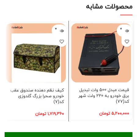
محصولات مشابه
فروخته
فروخته
شده
شده
قیمت مبدل 500 وات تبدیل
کیف نظم دهنده صندوق عقب
برق خودرو به 220 ولت شهر
خودرو صحرا بزرگ گلدوزی
کد(77)
کد(7)
۵,۲۰۰,۰۰۰
تومان
۱,۷۱۹,۳۶۰
تومان