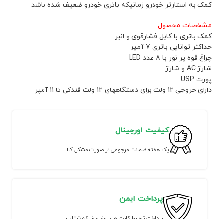
کمک به استارتر خودرو زمانیکه باتری خودرو ضعیف شده باشد
مشخصات محصول
:
کمک باتری با کابل فشارقوی و انبر
حداکثر توانایی باتری 7 آمپر
چراغ قوه پر نور با 8 عدد LED
شارژ AC و شارژ
پورت USP
دارای خروجی 12 ولت برای دستگاههای 12 ولت فندکی تا 11 آمپر
کیفیت اورجینال
یک هفته ضمانت مرجوعی در صورت مشکل کالا
پرداخت ایمن
پرداخت توسط کارت های عضو شبکه شتاب