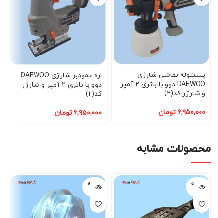
پیستوله نقاشی شارژی
اره عمودبر شارژی DAEWOO
DAEWOO دوو با باتری 2 آمپر
دوو با باتری 2 آمپر و شارژر
و شارژر کد(2)
کد(2)
۶,۹۵۰,۰۰۰
تومان
۶,۹۵۰,۰۰۰
تومان
محصولات مشابه
فروخته
فروخته
شده
شده