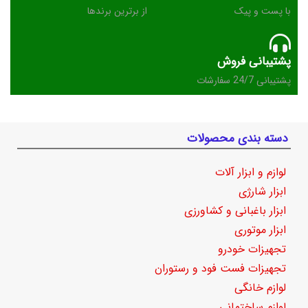
با پست و پیک
از برترین برندها
پشتیبانی فروش
پشتیبانی 24/7 سفارشات
دسته بندی محصولات
لوازم و ابزار آلات
ابزار شارژی
ابزار باغبانی و کشاورزی
ابزار موتوری
تجهیزات خودرو
تجهیزات فست فود و رستوران
لوازم خانگی
لوازم ساختمانی