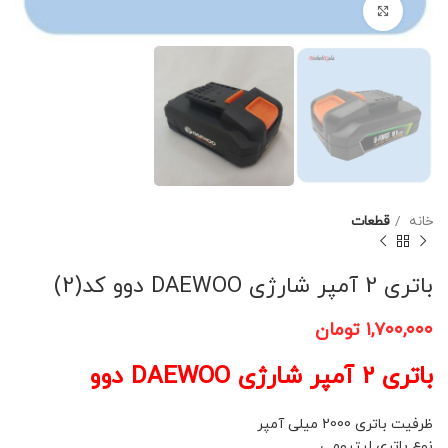
برای بزرگنمایی کلیک کنید
خانه
قطعات
باتری 2 آمپر شارژی DAEWOO دوو کد(2)
۱,۷۰۰,۰۰۰
تومان
باتری 2 آمپر شارژی DAEWOO دوو
ظرفیت باتری 2000 میلی آمپر
نوع باتری لیتیومی