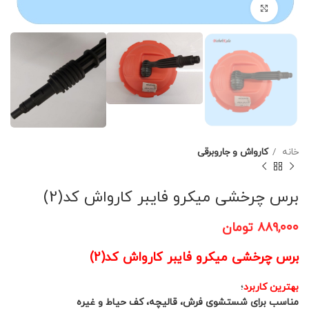
برای بزرگنمایی کلیک کنید
خانه
کارواش و جاروبرقی
برس چرخشی میکرو فایبر کارواش کد(2)
۸۸۹,۰۰۰
تومان
برس چرخشی میکرو فایبر کارواش کد(2)
بهترین کاربرد
؛
مناسب برای شستشوی فرش، قالیچه، کف حیاط و غیره