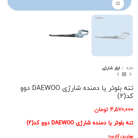
برای بزرگنمایی کلیک کنید
خانه
ابزار شارژی
تنه بلوئر یا دمنده شارژی DAEWOO دوو
کد(2)
۴,۵۷۰,۰۰۰
تومان
تنه بلوئر یا دمنده شارژی DAEWOO دوو کد(2)
بهترین کاربرد
؛