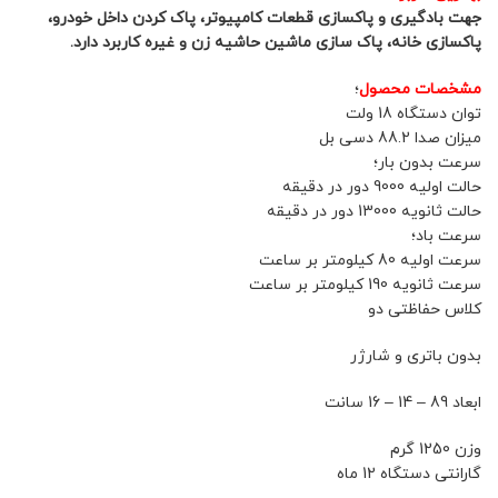
جهت بادگیری و پاکسازی قطعات کامپیوتر، پاک کردن داخل خودرو،
پاکسازی خانه، پاک سازی ماشین حاشیه زن و غیره کاربرد دارد.
مشخصات محصول
؛
توان دستگاه 18 ولت
میزان صدا 88.2 دسی بل
سرعت بدون بار؛
حالت اولیه 9000 دور در دقیقه
حالت ثانویه 13000 دور در دقیقه
سرعت باد؛
سرعت اولیه 80 کیلومتر بر ساعت
سرعت ثانویه 190 کیلومتر بر ساعت
کلاس حفاظتی دو
بدون باتری و شارژر
ابعاد 89 – 14 – 16 سانت
وزن 1250 گرم
گارانتی دستگاه 12 ماه