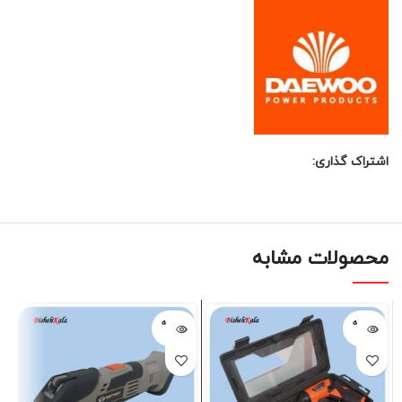
اشتراک گذاری:
محصولات مشابه
فروخته
فروخته
شده
شده