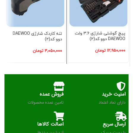
پیچ گوشتی شارژی 3.6 ولت
تنه کاردک شارژی DAEWOO
DAEWOO دوو کد(2)
دوو کد(2)
۱۲,۹۵۰,۰۰۰
تومان
۴,۰۵۰,۰۰۰
تومان
امنیت خرید
فروش عمده
دارای نماد اعتماد
تامین عمده محصولات
ارسال سریع
اصالت کالاها
با پست و پیک
از برترین برندها