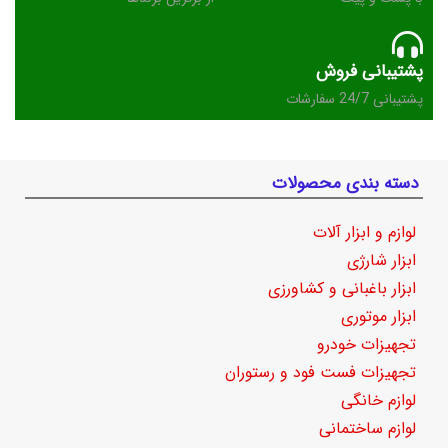
پشتیبانی فروش
پشتیبانی 24/7 سفارشات
دسته بندی محصولات
لوازم و ابزار آلات
ابزار شارژی
ابزار باغبانی و کشاورزی
ابزار موتوری
تجهیزات خودرو
تجهیزات فست فود و رستوران
لوازم خانگی
لوازم ساختمانی