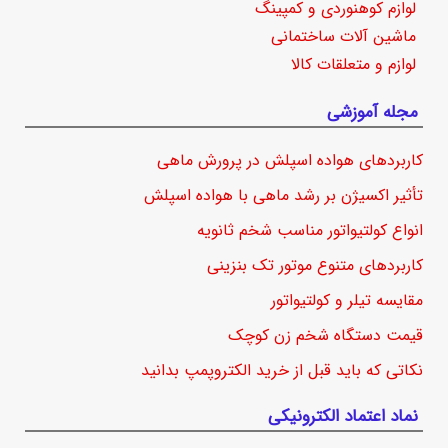
لوازم کوهنوردی و کمپینگ
ماشین آلات ساختمانی
لوازم و متعلقات کالا
مجله آموزشی
کاربردهای هواده اسپلش در پرورش ماهی
تأثیر اکسیژن بر رشد ماهی با هواده اسپلش
انواع کولتیواتور مناسب شخم ثانویه
کاربردهای متنوع موتور تک بنزینی
مقایسه تیلر و کولتیواتور
قیمت دستگاه شخم زن کوچک
نکاتی که باید قبل از خرید الکتروپمپ بدانید
نماد اعتماد الکترونیکی