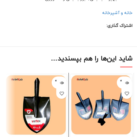
خانه و آشپرخانه
اشتراک گذاری:
شاید این‌ها را هم بپسندید…
فروخته
فروخته
شده
شده