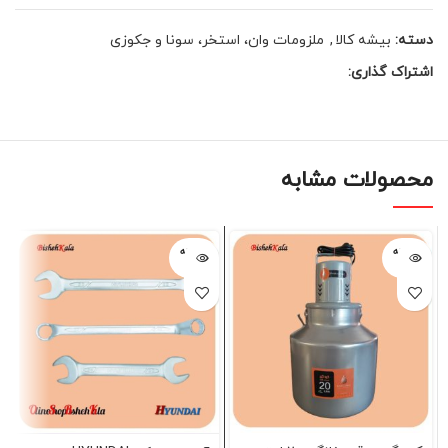
دسته:
بیشه کالا
,
ملزومات وان، استخر، سونا و جکوزی
اشتراک گذاری:
محصولات مشابه
فروخته
فروخته
شده
شده