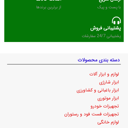
با پست و پیک
از برترین برندها
پشتیبانی فروش
پشتیبانی 24/7 سفارشات
دسته بندی محصولات
لوازم و ابزار آلات
ابزار شارژی
ابزار باغبانی و کشاورزی
ابزار موتوری
تجهیزات خودرو
تجهیزات فست فود و رستوران
لوازم خانگی