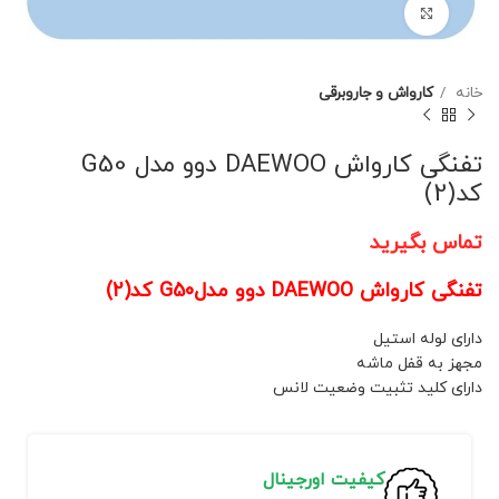
برای بزرگنمایی کلیک کنید
خانه
کارواش و جاروبرقی
تفنگی کارواش DAEWOO دوو مدل G50
کد(2)
تماس بگیرید
تفنگی کارواش DAEWOO دوو مدلG50 کد(2)
دارای لوله استیل
مجهز به قفل ماشه
دارای کلید تثبیت وضعیت لانس
کیفیت اورجینال