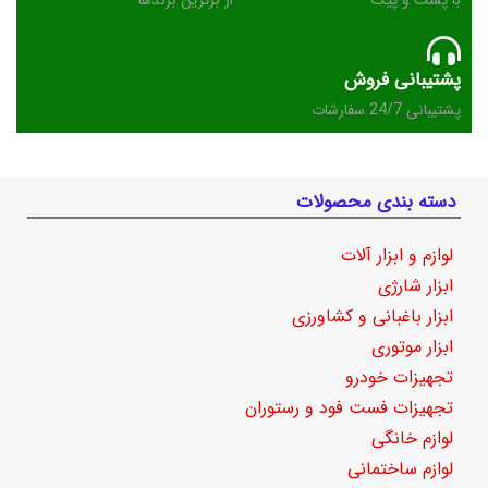
با پست و پیک
از برترین برندها
پشتیبانی فروش
پشتیبانی 24/7 سفارشات
دسته بندی محصولات
لوازم و ابزار آلات
ابزار شارژی
ابزار باغبانی و کشاورزی
ابزار موتوری
تجهیزات خودرو
تجهیزات فست فود و رستوران
لوازم خانگی
لوازم ساختمانی