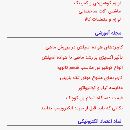
لوازم کوهنوردی و کمپینگ
ماشین آلات ساختمانی
لوازم و متعلقات کالا
مجله آموزشی
کاربردهای هواده اسپلش در پرورش ماهی
تأثیر اکسیژن بر رشد ماهی با هواده اسپلش
انواع کولتیواتور مناسب شخم ثانویه
کاربردهای متنوع موتور تک بنزینی
مقایسه تیلر و کولتیواتور
قیمت دستگاه شخم زن کوچک
نکاتی که باید قبل از خرید الکتروپمپ بدانید
نماد اعتماد الکترونیکی