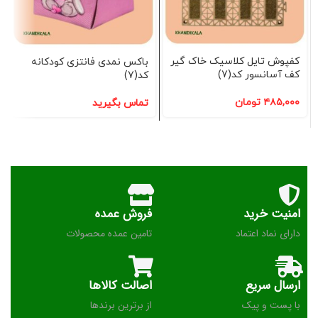
کفپوش تایل کلاسیک خاک گیر
باکس نمدی فانتزی کودکانه
کف آسانسور کد(7)
کد(7)
۴۸۵,۰۰۰
تومان
تماس بگیرید
امنیت خرید
فروش عمده
دارای نماد اعتماد
تامین عمده محصولات
ارسال سریع
اصالت کالاها
با پست و پیک
از برترین برندها