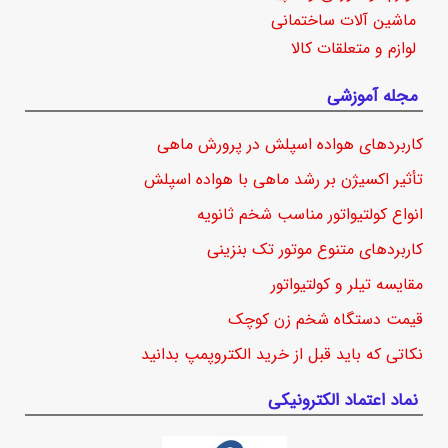
ماشین آلات ساختمانی
لوازم و متعلقات کالا
مجله آموزشی
کاربردهای هواده اسپلش در پرورش ماهی
تأثیر اکسیژن بر رشد ماهی با هواده اسپلش
انواع کولتیواتور مناسب شخم ثانویه
کاربردهای متنوع موتور تک بنزینی
مقایسه تیلر و کولتیواتور
قیمت دستگاه شخم زن کوچک
نکاتی که باید قبل از خرید الکتروپمپ بدانید
نماد اعتماد الکترونیکی