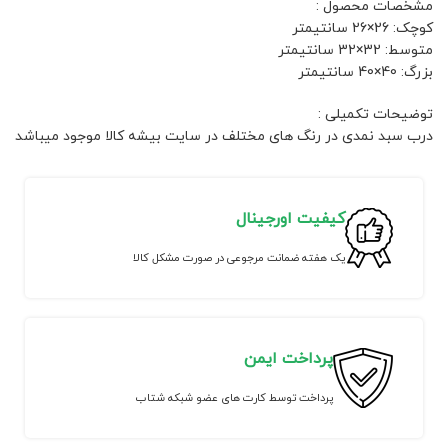
مشخصات محصول :
کوچک: 26×26 سانتیمتر
متوسط: 32×32 سانتیمتر
بزرگ: 40×40 سانتیمتر
توضیحات تکمیلی :
درب سبد نمدی در رنگ های مختلف در سایت بیشه کالا موجود میباشد
کیفیت اورجینال
یک هفته ضمانت مرجوعی در صورت مشکل کالا
پرداخت ایمن
پرداخت توسط کارت های عضو شبکه شتاب