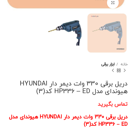
برای بزرگنمایی کلیک کنید
خانه
ابزار برقی
دریل برقی 330 وات دیمر دار HYUNDAI
هیوندای مدل HP336 – ED کد(3)
تماس بگیرید
دریل برقی 330 وات دیمر دار HYUNDAI هیوندای مدل
HP336 – ED کد(3)