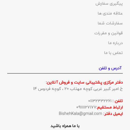
پیگیری سفارش
علاقه مندی ها
سفارشات شما
قوانین و مقررات
درباره ما
تماس با ما
آدرس و تلفن
دفتر مرکزی پشتیبانی سایت و فروش آنلاین:
خ امیر کبیر غربی کوچه مهتاب 20 ، کوچه فردوس 14
تلفن :
01132332261
ارتباط مستقیم:
09111127177
ایمیل دفتر:
BishehKala@gmail.com
با ما همراه باشید