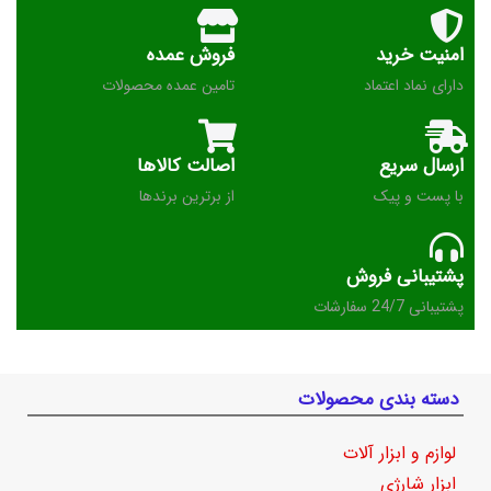
امنیت خرید
فروش عمده
دارای نماد اعتماد
تامین عمده محصولات
ارسال سریع
اصالت کالاها
با پست و پیک
از برترین برندها
پشتیبانی فروش
پشتیبانی 24/7 سفارشات
دسته بندی محصولات
لوازم و ابزار آلات
ابزار شارژی