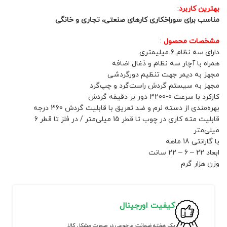
بهترین کاربرد
:
مناسب برای سوراخکاری کارهای صنعتی، تجاری و خانگی
مشخصات محصول
:
دارای سه نظام 6 میلیمتری
همراه با آچار سه نظام و ذغال اضافه
مجهز به دیمر جهت تنظیم دورگردشی
مجهز به سیستم گردش راست‌گرد و چپ‌گرد
کارکرد با سرعت 0-3200 دور بر دقیقه گردش
بهره‌مندی از دسته نرم و ضد تعریق با قابلیت گردش 360 درجه
قابلیت مته کاری در چوب تا قطر 15 میلی‌متر / در فلز تا قطر 6
میلی‌متر
با گارانتی 18 ماهه
ابعاد 22 – 6 – 22 سانت
وزن هزار گرم
کیفیت اورجینال
یک هفته ضمانت مرجوعی در صورت مشکل کالا