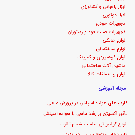
ابزار باغبانی و کشاورزی
ابزار موتوری
تجهیزات خودرو
تجهیزات فست فود و رستوران
لوازم خانگی
لوازم ساختمانی
لوازم کوهنوردی و کمپینگ
ماشین آلات ساختمانی
لوازم و متعلقات کالا
مجله آموزشی
کاربردهای هواده اسپلش در پرورش ماهی
تأثیر اکسیژن بر رشد ماهی با هواده اسپلش
انواع کولتیواتور مناسب شخم ثانویه
کاربردهای متنوع موتور تک بنزینی